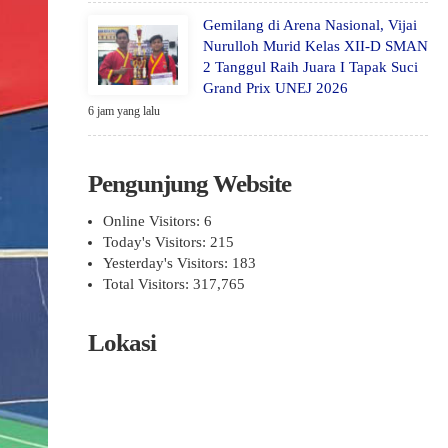
Gemilang di Arena Nasional, Vijai
Nurulloh Murid Kelas XII-D SMAN
2 Tanggul Raih Juara I Tapak Suci
Grand Prix UNEJ 2026
6 jam yang lalu
Pengunjung Website
Online Visitors:
6
Today's Visitors:
215
Yesterday's Visitors:
183
Total Visitors:
317,765
Lokasi