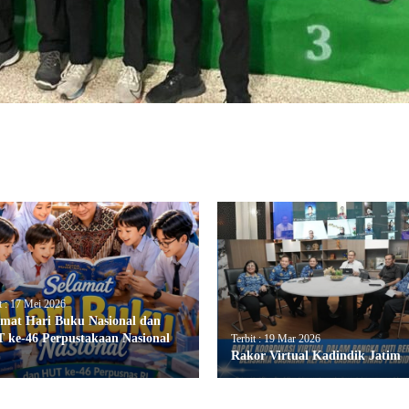
t : 17 Mei 2026
amat Hari Buku Nasional dan
 ke-46 Perpustakaan Nasional
Terbit : 19 Mar 2026
Rakor Virtual Kadindik Jatim