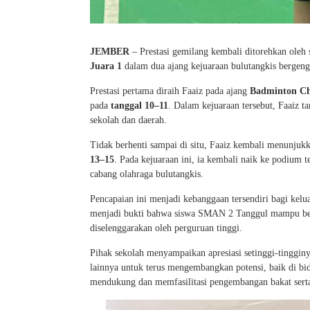
JEMBER
– Prestasi gemilang kembali ditorehkan oleh
Juara 1
dalam dua ajang kejuaraan bulutangkis bergengs
Prestasi pertama diraih Faaiz pada ajang
Badminton C
pada
tanggal 10–11
. Dalam kejuaraan tersebut, Faaiz t
sekolah dan daerah.
Tidak berhenti sampai di situ, Faaiz kembali menunjuk
13–15
. Pada kejuaraan ini, ia kembali naik ke podium 
cabang olahraga bulutangkis.
Pencapaian ini menjadi kebanggaan tersendiri bagi kel
menjadi bukti bahwa siswa SMAN 2 Tanggul mampu berpre
diselenggarakan oleh perguruan tinggi.
Pihak sekolah menyampaikan apresiasi setinggi-tingginya
lainnya untuk terus mengembangkan potensi, baik di
mendukung dan memfasilitasi pengembangan bakat serta 