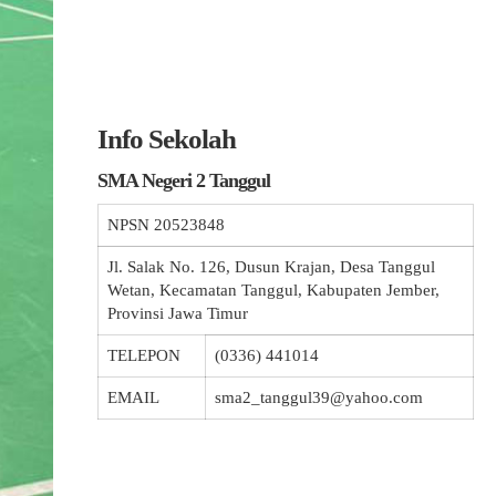
Info Sekolah
SMA Negeri 2 Tanggul
NPSN
20523848
Jl. Salak No. 126, Dusun Krajan, Desa Tanggul
Wetan, Kecamatan Tanggul, Kabupaten Jember,
Provinsi Jawa Timur
TELEPON
(0336) 441014
EMAIL
sma2_tanggul39@yahoo.com