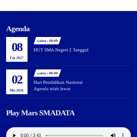
Agenda
waktu : 08:00
08
HUT SMA Negeri 2 Tanggul
Feb 2027
waktu : 08:00
02
Hari Pendidikan Nasional
Agenda telah lewat
Mei 2026
Play Mars SMADATA