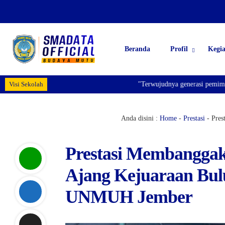
Beranda
Profil
Kegi
Visi Sekolah
"Terwujudnya generasi pemimpin bangs
Anda disini :
Home
-
Prestasi
-
Pres
Prestasi Membanggak
Ajang Kejuaraan Bu
UNMUH Jember