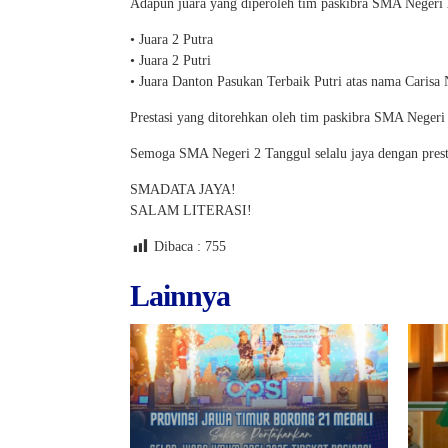
Adapun juara yang diperoleh tim paskibra SMA Negeri 2
• Juara 2 Putra
• Juara 2 Putri
• Juara Danton Pasukan Terbaik Putri atas nama Carisa
Prestasi yang ditorehkan oleh tim paskibra SMA Negeri 2
Semoga SMA Negeri 2 Tanggul selalu jaya dengan presta
SMADATA JAYA!
SALAM LITERASI!
Dibaca :
755
Lainnya