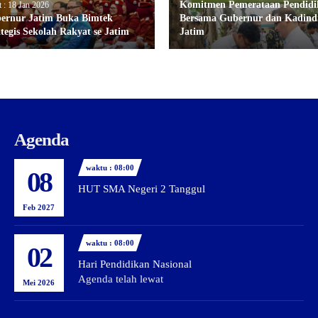
Komitmen Pemerataan Pendidi
t : 18 Jan 2026
ernur Jatim Buka Bimtek
Bersama Gubernur dan Kadind
ategis Sekolah Rakyat se Jatim
Jatim
Agenda
waktu : 08:00
08
HUT SMA Negeri 2 Tanggul
Feb 2027
waktu : 08:00
02
Hari Pendidikan Nasional
Agenda telah lewat
Mei 2026