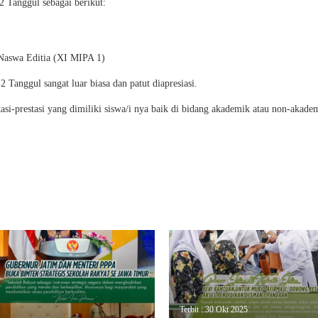
 Tanggul sebagai berikut:
 Naswa Editia (XI MIPA 1)
 Tanggul sangat luar biasa dan patut diapresiasi.
si-prestasi yang dimiliki siswa/i nya baik di bidang akademik atau non-akade
Terbit : 30 Okt 2025