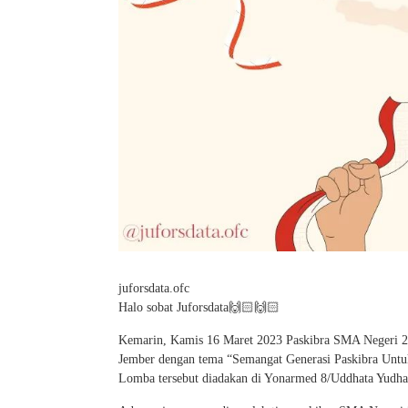
juforsdata.ofc
Halo sobat Juforsdata🙌🏻🙌🏻
Kemarin, Kamis 16 Maret 2023 Paskibra SMA Negeri 2
Jember dengan tema “Semangat Generasi Paskibra Untu
Lomba tersebut diadakan di Yonarmed 8/Uddhata Yudha,