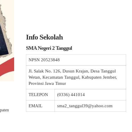
Info Sekolah
SMA Negeri 2 Tanggul
NPSN
20523848
Jl. Salak No. 126, Dusun Krajan, Desa Tanggul
Wetan, Kecamatan Tanggul, Kabupaten Jember,
Provinsi Jawa Timur
TELEPON
(0336) 441014
EMAIL
sma2_tanggul39@yahoo.com
paten