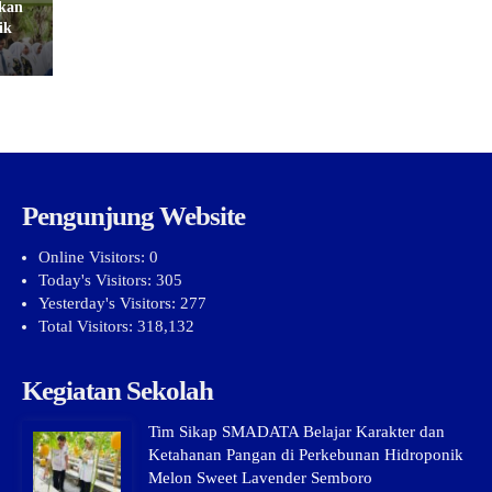
kan
ik
Pengunjung Website
Online Visitors:
0
Today's Visitors:
305
Yesterday's Visitors:
277
Total Visitors:
318,132
Kegiatan Sekolah
Tim Sikap SMADATA Belajar Karakter dan
Ketahanan Pangan di Perkebunan Hidroponik
Melon Sweet Lavender Semboro