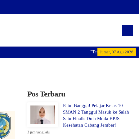
"Terwujudnya generasi pemimpi
Jumat, 07 Agu 2026
Pos Terbaru
Patut Bangga! Pelajar Kelas 10
SMAN 2 Tanggul Masuk ke Salah
Satu Finalis Duta Muda BPJS
Kesehatan Cabang Jember!
3 jam yang lalu