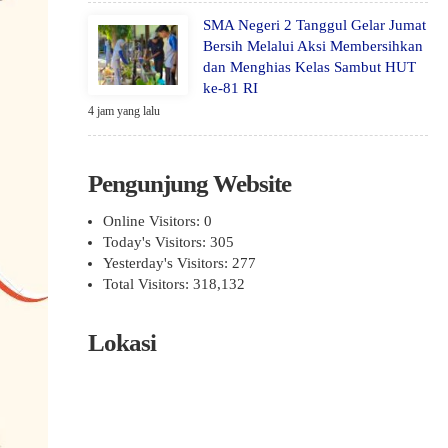
SMA Negeri 2 Tanggul Gelar Jumat
Bersih Melalui Aksi Membersihkan
dan Menghias Kelas Sambut HUT
ke-81 RI
4 jam yang lalu
Pengunjung Website
Online Visitors:
0
Today's Visitors:
305
Yesterday's Visitors:
277
Total Visitors:
318,132
Lokasi