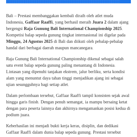
Bali – Prestasi membanggakan kembali diraih oleh atlet muda
Indonesia,
Gaffaar Raaffi
, yang berhasil meraih
Juara 2
dalam ajang
bergengsi
Raja Gunung Bali International Championship 2025
.
Kompetisi balap sepeda gunung tingkat internasional ini digelar pada
Minggu, 24 Agustus 2025
di Bali dan diikuti oleh pebalap-pebalap
handal dari berbagai daerah maupun mancanegara.
Raja Gunung Bali International Championship dikenal sebagai salah
satu event balap sepeda gunung paling menantang di Indonesia.
Lintasan yang dipenuhi tanjakan ekstrem, jalur berliku, serta kondisi
alam yang menuntut daya tahan tinggi menjadikan ajang ini sebagai
ujian sesungguhnya bagi setiap atlet.
Dalam perlombaan tersebut, Gaffaar Raaffi tampil konsisten sejak awal
hingga garis finish. Dengan penuh semangat, ia mampu bersaing ketat
dengan para peserta lainnya dan akhirnya mengamankan posisi kedua di
podium juara.
Keberhasilan ini menjadi bukti kerja keras, disiplin, dan dedikasi
Gaffaar Raaffi dalam dunia balap sepeda gunung. Prestasi tersebut