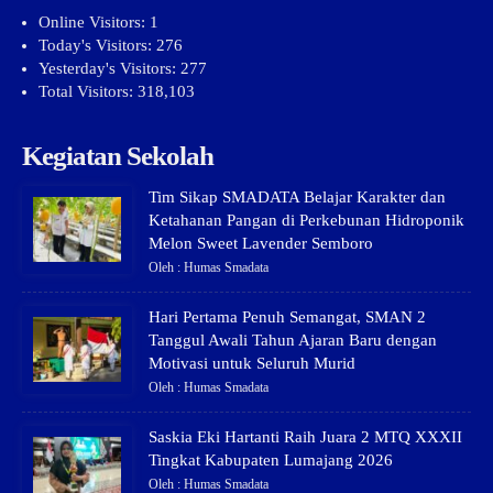
Online Visitors:
1
Today's Visitors:
276
Yesterday's Visitors:
277
Total Visitors:
318,103
Kegiatan Sekolah
Tim Sikap SMADATA Belajar Karakter dan
Ketahanan Pangan di Perkebunan Hidroponik
Melon Sweet Lavender Semboro
Oleh : Humas Smadata
Hari Pertama Penuh Semangat, SMAN 2
Tanggul Awali Tahun Ajaran Baru dengan
Motivasi untuk Seluruh Murid
Oleh : Humas Smadata
Saskia Eki Hartanti Raih Juara 2 MTQ XXXII
Tingkat Kabupaten Lumajang 2026
Oleh : Humas Smadata