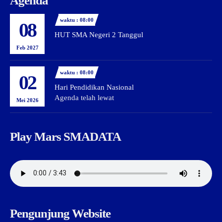
Agenda
waktu : 08:00
08
HUT SMA Negeri 2 Tanggul
Feb 2027
waktu : 08:00
02
Hari Pendidikan Nasional
Agenda telah lewat
Mei 2026
Play Mars SMADATA
Pengunjung Website