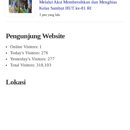
Melalui Aksi Membersihkan dan Menghias
Kelas Sambut HUT ke-81 RI
3 jam yang lalu
Pengunjung Website
Online Visitors:
1
Today's Visitors:
276
Yesterday's Visitors:
277
Total Visitors:
318,103
Lokasi