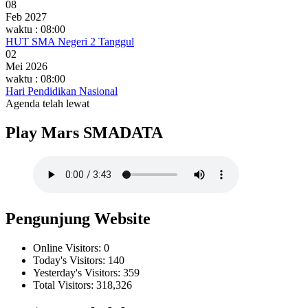
08
Feb 2027
waktu : 08:00
HUT SMA Negeri 2 Tanggul
02
Mei 2026
waktu : 08:00
Hari Pendidikan Nasional
Agenda telah lewat
Play Mars SMADATA
Pengunjung Website
Online Visitors:
0
Today's Visitors:
140
Yesterday's Visitors:
359
Total Visitors:
318,326