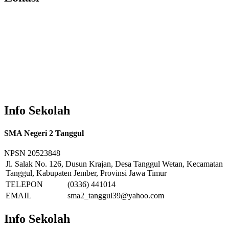
Info Sekolah
SMA Negeri 2 Tanggul
NPSN
20523848
Jl. Salak No. 126, Dusun Krajan, Desa Tanggul Wetan, Kecamatan
Tanggul, Kabupaten Jember, Provinsi Jawa Timur
TELEPON
(0336) 441014
EMAIL
sma2_tanggul39@yahoo.com
Info Sekolah