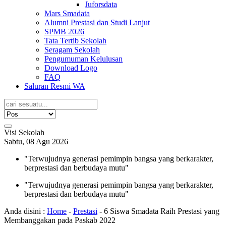
Juforsdata
Mars Smadata
Alumni Prestasi dan Studi Lanjut
SPMB 2026
Tata Tertib Sekolah
Seragam Sekolah
Pengumuman Kelulusan
Download Logo
FAQ
Saluran Resmi WA
Visi Sekolah
Sabtu, 08 Agu 2026
"Terwujudnya generasi pemimpin bangsa yang berkarakter,
berprestasi dan berbudaya mutu"
"Terwujudnya generasi pemimpin bangsa yang berkarakter,
berprestasi dan berbudaya mutu"
Anda disini :
Home
-
Prestasi
-
6 Siswa Smadata Raih Prestasi yang
Membanggakan pada Paskab 2022