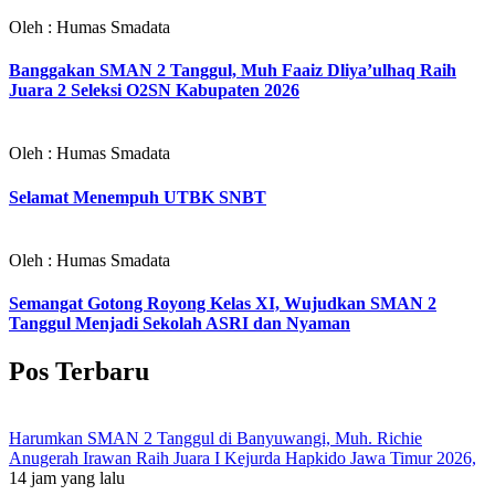
Oleh : Humas Smadata
Banggakan SMAN 2 Tanggul, Muh Faaiz Dliya’ulhaq Raih
Juara 2 Seleksi O2SN Kabupaten 2026
Oleh : Humas Smadata
Selamat Menempuh UTBK SNBT
Oleh : Humas Smadata
Semangat Gotong Royong Kelas XI, Wujudkan SMAN 2
Tanggul Menjadi Sekolah ASRI dan Nyaman
Pos Terbaru
Harumkan SMAN 2 Tanggul di Banyuwangi, Muh. Richie
Anugerah Irawan Raih Juara I Kejurda Hapkido Jawa Timur 2026,
14 jam yang lalu