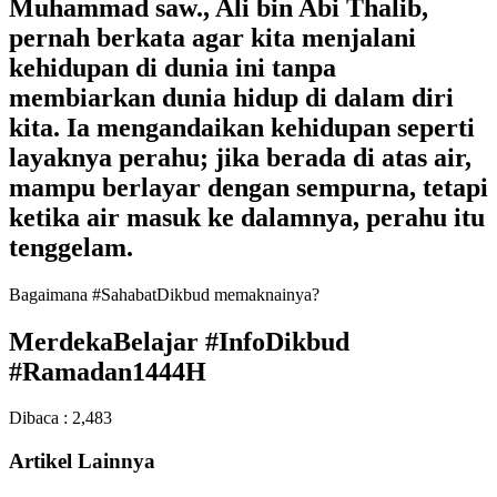
Muhammad saw., Ali bin Abi Thalib,
pernah berkata agar kita menjalani
kehidupan di dunia ini tanpa
membiarkan dunia hidup di dalam diri
kita. Ia mengandaikan kehidupan seperti
layaknya perahu; jika berada di atas air,
mampu berlayar dengan sempurna, tetapi
ketika air masuk ke dalamnya, perahu itu
tenggelam.
Bagaimana #SahabatDikbud memaknainya?
MerdekaBelajar #InfoDikbud
#Ramadan1444H
Dibaca :
2,483
Artikel Lainnya