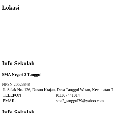
Lokasi
Info Sekolah
SMA Negeri 2 Tanggul
NPSN
20523848
Jl. Salak No. 126, Dusun Krajan, Desa Tanggul Wetan, Kecamatan T
TELEPON
(0336) 441014
EMAIL
sma2_tanggul39@yahoo.com
Info Sekolah