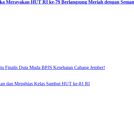
gka Merayakan HUT RI ke-79 Berlangsung Meriah dengan Seman
atu Finalis Duta Muda BPJS Kesehatan Cabang Jember!
hkan dan Menghias Kelas Sambut HUT ke-81 RI