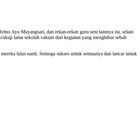
etno Ayu Mayangsari, dan rekan-rekan guru seni lainnya ini, selain
ah cukup lama sekolah vakum dari kegiatan yang menghibur sebab
h mereka lulus nanti. Semoga sukses untuk semuanya dan lancar untuk