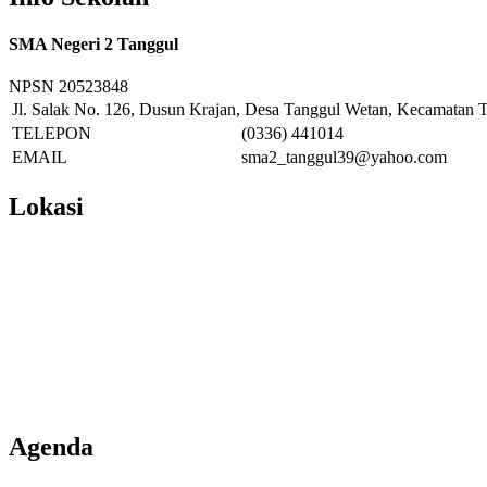
SMA Negeri 2 Tanggul
NPSN
20523848
Jl. Salak No. 126, Dusun Krajan, Desa Tanggul Wetan, Kecamatan T
TELEPON
(0336) 441014
EMAIL
sma2_tanggul39@yahoo.com
Lokasi
Agenda