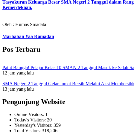
Tasyakuran Keluarga Besar SMA Negeri 2 Tanggul dalam Ran
Kemerdekaan.
Oleh : Humas Smadata
Marhaban Yaa Ramadan
Pos Terbaru
Patut Bangga! Pelajar Kelas 10 SMAN 2 Tanggul Masuk ke Salah S
12 jam yang lalu
SMA Negeri 2 Tanggul Gelar Jumat Bersih Melalui Aksi Membersi
13 jam yang lalu
Pengunjung Website
Online Visitors:
1
Today's Visitors:
20
Yesterday's Visitors:
359
Total Visitors:
318,206