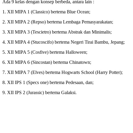
Ada 9 kelas dengan konsep berbeda, antara lain :
1. XII MIPA 1 (Classico) bertema Blue Ocean;
2. XII MIPA 2 (Repso) bertema Lembaga Pemasyarakatan;
3. XII MIPA 3 (Tescietro) bertema Abstrak dan Minimalis;
4. XII MIPA 4 (Stucoscifo) bertema Negeri Tirai Bambu, Jepang;
5. XII MIPA 5 (Cosfive) bertema Halloween;
6. XII MIPA 6 (Sincostan) bertema Chinatown;
7. XII MIPA 7 (Elves) bertema Hogwarts School (Harry Potter);
8. XII IPS 1 (Specs one) bertema Pedesaan, dan;
9. XII IPS 2 (Jurassic) bertema Galaksi.