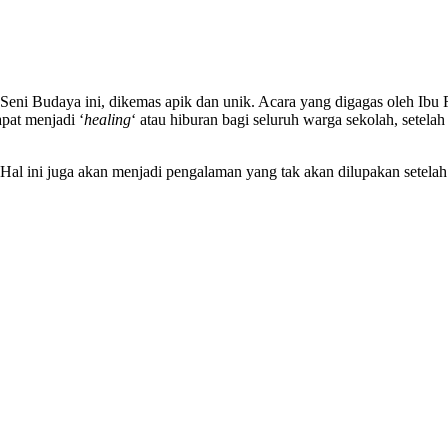
Seni Budaya ini, dikemas apik dan unik. Acara yang digagas oleh Ibu R
apat menjadi ‘
healing
‘ atau hiburan bagi seluruh warga sekolah, setel
 Hal ini juga akan menjadi pengalaman yang tak akan dilupakan setela