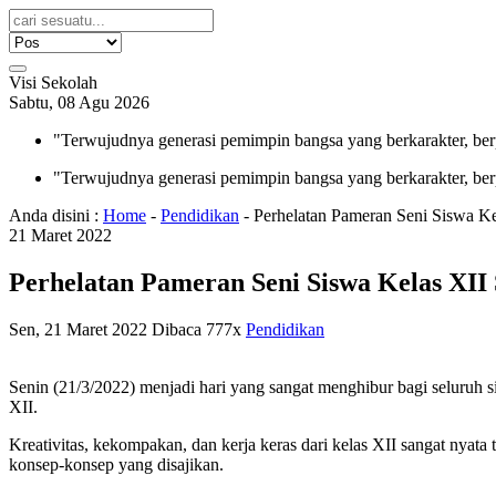
Visi Sekolah
Sabtu, 08 Agu 2026
"Terwujudnya generasi pemimpin bangsa yang berkarakter, ber
"Terwujudnya generasi pemimpin bangsa yang berkarakter, ber
Anda disini :
Home
-
Pendidikan
-
Perhelatan Pameran Seni Siswa Ke
21
Maret
2022
Perhelatan Pameran Seni Siswa Kelas XII
Sen, 21 Maret 2022
Dibaca 777x
Pendidikan
Senin (21/3/2022) menjadi hari yang sangat menghibur bagi seluruh 
XII.
Kreativitas, kekompakan, dan kerja keras dari kelas XII sangat nyat
konsep-konsep yang disajikan.