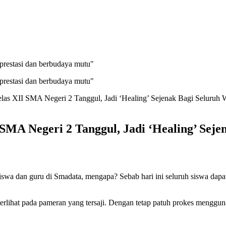
prestasi dan berbudaya mutu"
prestasi dan berbudaya mutu"
las XII SMA Negeri 2 Tanggul, Jadi ‘Healing’ Sejenak Bagi Seluruh
 SMA Negeri 2 Tanggul, Jadi ‘Healing’ Sej
siswa dan guru di Smadata, mengapa? Sebab hari ini seluruh siswa da
a terlihat pada pameran yang tersaji. Dengan tetap patuh prokes mengg