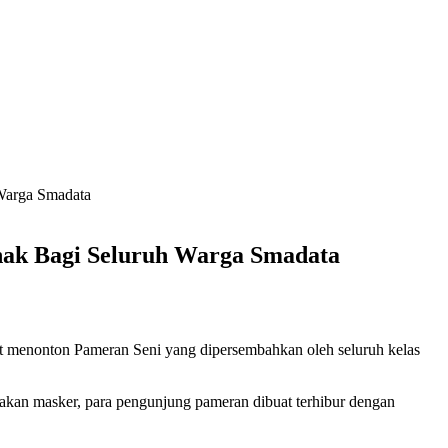
 Warga Smadata
enak Bagi Seluruh Warga Smadata
pat menonton Pameran Seni yang dipersembahkan oleh seluruh kelas
unakan masker, para pengunjung pameran dibuat terhibur dengan