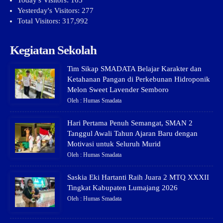
Today's Visitors:
165
Yesterday's Visitors:
277
Total Visitors:
317,992
Kegiatan Sekolah
Tim Sikap SMADATA Belajar Karakter dan
Ketahanan Pangan di Perkebunan Hidroponik
Melon Sweet Lavender Semboro
Oleh : Humas Smadata
Hari Pertama Penuh Semangat, SMAN 2
Tanggul Awali Tahun Ajaran Baru dengan
Motivasi untuk Seluruh Murid
Oleh : Humas Smadata
Saskia Eki Hartanti Raih Juara 2 MTQ XXXII
Tingkat Kabupaten Lumajang 2026
Oleh : Humas Smadata