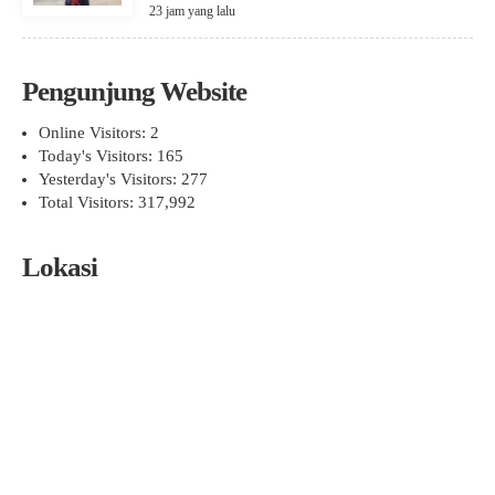
23 jam yang lalu
Pengunjung Website
Online Visitors:
2
Today's Visitors:
165
Yesterday's Visitors:
277
Total Visitors:
317,992
Lokasi