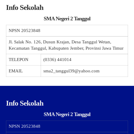
Info Sekolah
SMA Negeri 2 Tanggul
NPSN
20523848
Jl. Salak No. 126, Dusun Krajan, Desa Tanggul Wetan,
Kecamatan Tanggul, Kabupaten Jember, Provinsi Jawa Timur
TELEPON
(0336) 441014
EMAIL
sma2_tanggul39@yahoo.com
Info Sekolah
SMA Negeri 2 Tanggul
NPSN
20523848