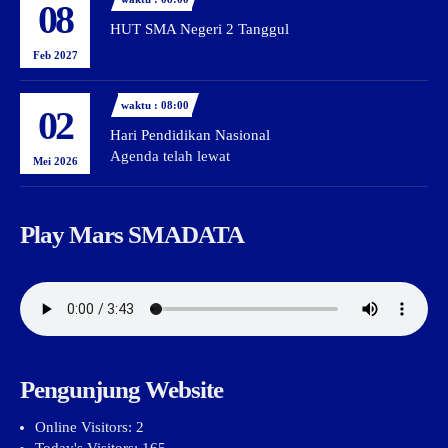
08
HUT SMA Negeri 2 Tanggul
Feb 2027
waktu : 08:00
02
Hari Pendidikan Nasional
Agenda telah lewat
Mei 2026
Play Mars SMADATA
Pengunjung Website
Online Visitors:
2