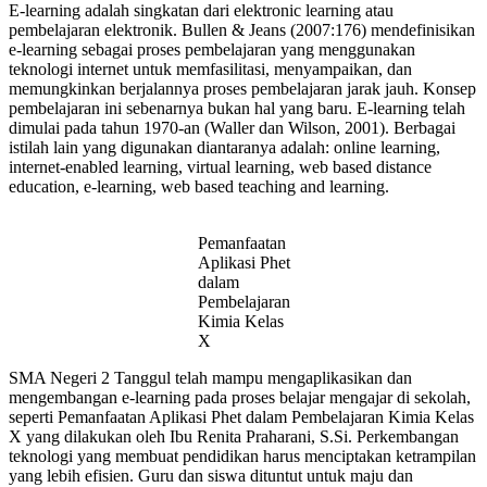
E-learning adalah singkatan dari elektronic learning atau
pembelajaran elektronik. Bullen & Jeans (2007:176) mendefinisikan
e-learning sebagai proses pembelajaran yang menggunakan
teknologi internet untuk memfasilitasi, menyampaikan, dan
memungkinkan berjalannya proses pembelajaran jarak jauh. Konsep
pembelajaran ini sebenarnya bukan hal yang baru. E-learning telah
dimulai pada tahun 1970-an (Waller dan Wilson, 2001). Berbagai
istilah lain yang digunakan diantaranya adalah: online learning,
internet-enabled learning, virtual learning, web based distance
education, e-learning, web based teaching and learning.
Pemanfaatan
Aplikasi Phet
dalam
Pembelajaran
Kimia Kelas
X
SMA Negeri 2 Tanggul telah mampu mengaplikasikan dan
mengembangan e-learning pada proses belajar mengajar di sekolah,
seperti Pemanfaatan Aplikasi Phet dalam Pembelajaran Kimia Kelas
X yang dilakukan oleh Ibu Renita Praharani, S.Si. Perkembangan
teknologi yang membuat pendidikan harus menciptakan ketrampilan
yang lebih efisien. Guru dan siswa dituntut untuk maju dan