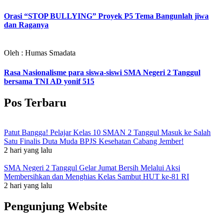
Orasi “STOP BULLYING” Proyek P5 Tema Bangunlah jiwa
dan Raganya
Oleh : Humas Smadata
Rasa Nasionalisme para siswa-siswi SMA Negeri 2 Tanggul
bersama TNI AD yonif 515
Pos Terbaru
Patut Bangga! Pelajar Kelas 10 SMAN 2 Tanggul Masuk ke Salah
Satu Finalis Duta Muda BPJS Kesehatan Cabang Jember!
2 hari yang lalu
SMA Negeri 2 Tanggul Gelar Jumat Bersih Melalui Aksi
Membersihkan dan Menghias Kelas Sambut HUT ke-81 RI
2 hari yang lalu
Pengunjung Website