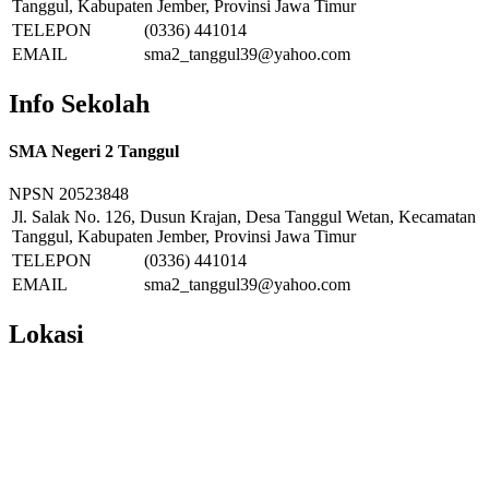
Tanggul, Kabupaten Jember, Provinsi Jawa Timur
TELEPON
(0336) 441014
EMAIL
sma2_tanggul39@yahoo.com
Info Sekolah
SMA Negeri 2 Tanggul
NPSN
20523848
Jl. Salak No. 126, Dusun Krajan, Desa Tanggul Wetan, Kecamatan
Tanggul, Kabupaten Jember, Provinsi Jawa Timur
TELEPON
(0336) 441014
EMAIL
sma2_tanggul39@yahoo.com
Lokasi