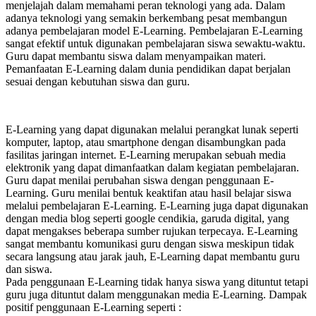
menjelajah dalam memahami peran teknologi yang ada. Dalam
adanya teknologi yang semakin berkembang pesat membangun
adanya pembelajaran model E-Learning. Pembelajaran E-Learning
sangat efektif untuk digunakan pembelajaran siswa sewaktu-waktu.
Guru dapat membantu siswa dalam menyampaikan materi.
Pemanfaatan E-Learning dalam dunia pendidikan dapat berjalan
sesuai dengan kebutuhan siswa dan guru.
E-Learning yang dapat digunakan melalui perangkat lunak seperti
komputer, laptop, atau smartphone dengan disambungkan pada
fasilitas jaringan internet. E-Learning merupakan sebuah media
elektronik yang dapat dimanfaatkan dalam kegiatan pembelajaran.
Guru dapat menilai perubahan siswa dengan penggunaan E-
Learning. Guru menilai bentuk keaktifan atau hasil belajar siswa
melalui pembelajaran E-Learning. E-Learning juga dapat digunakan
dengan media blog seperti google cendikia, garuda digital, yang
dapat mengakses beberapa sumber rujukan terpecaya. E-Learning
sangat membantu komunikasi guru dengan siswa meskipun tidak
secara langsung atau jarak jauh, E-Learning dapat membantu guru
dan siswa.
Pada penggunaan E-Learning tidak hanya siswa yang dituntut tetapi
guru juga dituntut dalam menggunakan media E-Learning. Dampak
positif penggunaan E-Learning seperti :