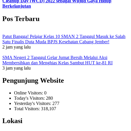
Cleanup Day (WCD) 2022 sebagai Wujud Gaya Hidup
Berkelanjutan
Pos Terbaru
Patut Bangga! Pelajar Kelas 10 SMAN 2 Tanggul Masuk ke Salah
Satu Finalis Duta Muda BPJS Kesehatan Cabang Jember!
2 jam yang lalu
SMA Negeri 2 Tanggul Gelar Jumat Bersih Melalui Aksi
Membersihkan dan Menghias Kelas Sambut HUT ke-81 RI
3 jam yang lalu
Pengunjung Website
Online Visitors:
0
Today's Visitors:
280
Yesterday's Visitors:
277
Total Visitors:
318,107
Lokasi