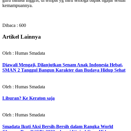
guru bahasa Inggris, di tempat yg baru semoga bapak ngajar sesuai
kemampuannya.
Dibaca :
600
Artikel Lainnya
Oleh : Humas Smadata
Diawali Mengaji, Dilanjutkan Senam Anak Indonesia Hebat,
SMAN 2 Tanggul Bangun Karakter dan Budaya Hidup Sehat
Oleh : Humas Smadata
Liburan? Ke Keraton saja
Oleh : Humas Smadata
Smadata Ikuti Aksi Bersih-Bersih dalam Rangka World