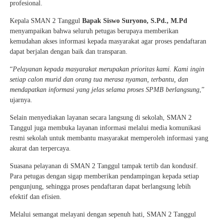
profesional.
Kepala SMAN 2 Tanggul
Bapak Siswo Suryono, S.Pd., M.Pd
menyampaikan bahwa seluruh petugas berupaya memberikan
kemudahan akses informasi kepada masyarakat agar proses pendaftaran
dapat berjalan dengan baik dan transparan.
“
Pelayanan kepada masyarakat merupakan prioritas kami. Kami ingin
setiap calon murid dan orang tua merasa nyaman, terbantu, dan
mendapatkan informasi yang jelas selama proses SPMB berlangsung
,”
ujarnya.
Selain menyediakan layanan secara langsung di sekolah, SMAN 2
Tanggul juga membuka layanan informasi melalui media komunikasi
resmi sekolah untuk membantu masyarakat memperoleh informasi yang
akurat dan terpercaya.
Suasana pelayanan di SMAN 2 Tanggul tampak tertib dan kondusif.
Para petugas dengan sigap memberikan pendampingan kepada setiap
pengunjung, sehingga proses pendaftaran dapat berlangsung lebih
efektif dan efisien.
Melalui semangat melayani dengan sepenuh hati, SMAN 2 Tanggul