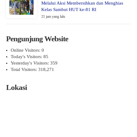
Melalui Aksi Membersihkan dan Menghias
Kelas Sambut HUT ke-81 RI
21 jam yang lalu
Pengunjung Website
Online Visitors:
0
Today's Visitors:
85
Yesterday's Visitors:
359
Total Visitors:
318,271
Lokasi