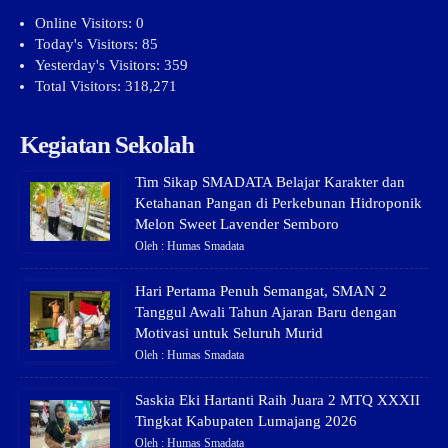
Online Visitors:
0
Today's Visitors:
85
Yesterday's Visitors:
359
Total Visitors:
318,271
Kegiatan Sekolah
Tim Sikap SMADATA Belajar Karakter dan
Ketahanan Pangan di Perkebunan Hidroponik
Melon Sweet Lavender Semboro
Oleh : Humas Smadata
Hari Pertama Penuh Semangat, SMAN 2
Tanggul Awali Tahun Ajaran Baru dengan
Motivasi untuk Seluruh Murid
Oleh : Humas Smadata
Saskia Eki Hartanti Raih Juara 2 MTQ XXXII
Tingkat Kabupaten Lumajang 2026
Oleh : Humas Smadata