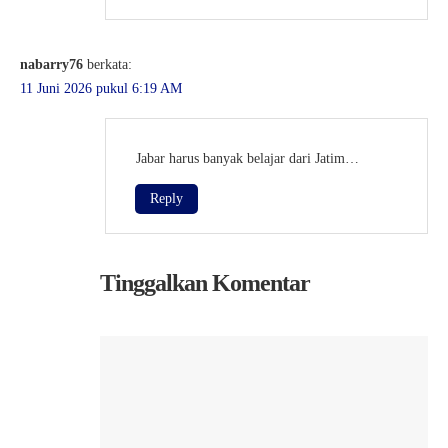
nabarry76
berkata:
11 Juni 2026 pukul 6:19 AM
Jabar harus banyak belajar dari Jatim…
Reply
Tinggalkan Komentar