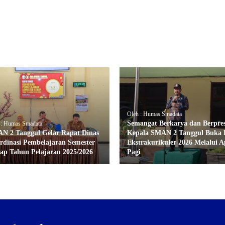
Oleh : Humas Smadata
Semangat Berkarya dan Berpres
 : Humas Smadata
N 2 Tanggul Gelar Rapat Dinas
Kepala SMAN 2 Tanggul Buka
rdinasi Pembelajaran Semester
Ekstrakurikuler 2026 Melalui A
ap Tahun Pelajaran 2025/2026
Pagi