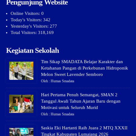
Pengunjung Website
Online Visitors:
0
Today's Visitors:
342
Yesterday's Visitors:
277
Total Visitors:
318,169
Kegiatan Sekolah
Tim Sikap SMADATA Belajar Karakter dan
Ketahanan Pangan di Perkebunan Hidroponik
Melon Sweet Lavender Semboro
Oleh : Humas Smadata
Hari Pertama Penuh Semangat, SMAN 2
Tanggul Awali Tahun Ajaran Baru dengan
Motivasi untuk Seluruh Murid
Oleh : Humas Smadata
Saskia Eki Hartanti Raih Juara 2 MTQ XXXII
Tingkat Kabupaten Lumajang 2026