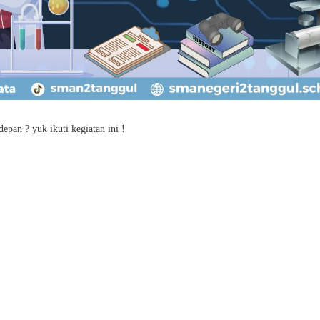
epan ? yuk ikuti kegiatan ini !