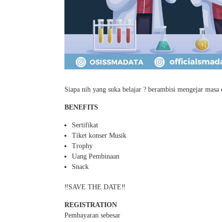
Siapa nih yang suka belajar ? berambisi mengejar masa d
BENEFITS
Sertifikat
Tiket konser Musik
Trophy
Uang Pembinaan
Snack
‼️SAVE THE DATE‼️
REGISTRATION
Pembayaran sebesar