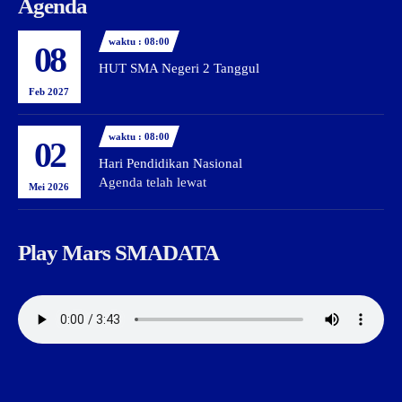
Agenda
waktu : 08:00
08
HUT SMA Negeri 2 Tanggul
Feb 2027
waktu : 08:00
02
Hari Pendidikan Nasional
Agenda telah lewat
Mei 2026
Play Mars SMADATA