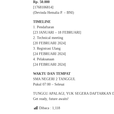
Rp. 50.000
[1768106814]
(Devinda Hemalia P. – BNI)
TIMELINE
1. Pendaftaran
[23 JANUARI – 18 FEBRUARI]
2. Technical meeting
[20 FEBRUARI 2024]
3. Registrasi Ulang
[24 FEBRUARI 2024]
4. Pelaksanaan
[24 FEBRUARI 2024]
WAKTU DAN TEMPAT
SMA NEGERI 2 TANGGUL
Pukul 07:00 – Selesai
TUNGGU APALAGI, YUK SEGERA DAFTARKAN 
Get ready, future awaits!
Dibaca :
1,118