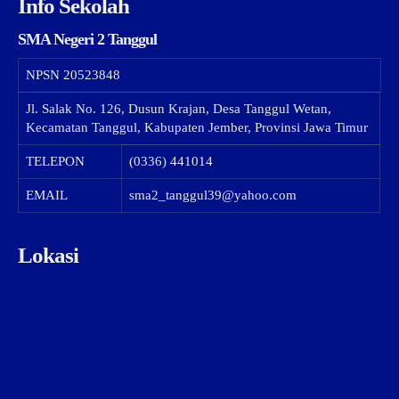
Info Sekolah
SMA Negeri 2 Tanggul
NPSN
20523848
Jl. Salak No. 126, Dusun Krajan, Desa Tanggul Wetan,
Kecamatan Tanggul, Kabupaten Jember, Provinsi Jawa Timur
TELEPON
(0336) 441014
EMAIL
sma2_tanggul39@yahoo.com
Lokasi