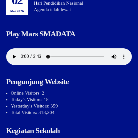
02
Hari Pendidikan Nasional
Agenda telah lewat
Mei 2026
Play Mars SMADATA
Pengunjung Website
Online Visitors:
2
Today's Visitors:
18
Yesterday's Visitors:
359
Total Visitors:
318,204
Kegiatan Sekolah