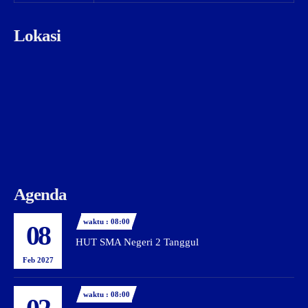
Lokasi
Agenda
waktu : 08:00
08
HUT SMA Negeri 2 Tanggul
Feb 2027
waktu : 08:00