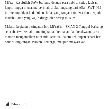
Mi’raj, Rasulullah SAW bertemu dengan para nabi di setiap lapisan
langit hingga menerima perintah sholat langsung dari Allah SWT. Hal
ini menunjukkan kedudukan sholat yang sangat istimewa dan menjadi
ibadah utama yang wajib dijaga oleh setiap muslim.
Melalui kegiatan peringatan Isra Mi’raj ini, SMAN 2 Tanggul berharap
seluruh siswa semakin meningkatkan keimanan dan ketakwaan, serta
mampu mengamalkan nilai-nilai spiritual dalam kehidupan sehari-hari,
baik di lingkungan sekolah, keluarga, maupun masyarakat.
Dibaca :
140