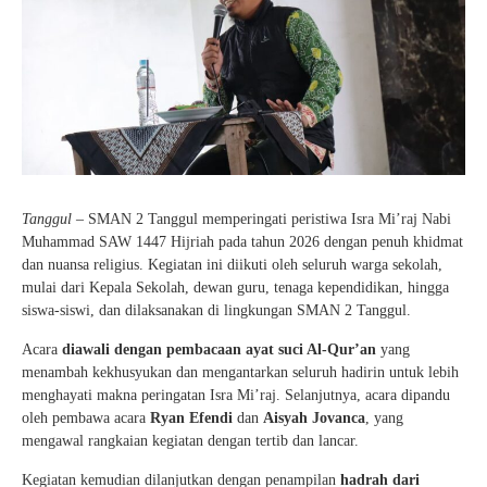
Tanggul
– SMAN 2 Tanggul memperingati peristiwa Isra Mi’raj Nabi
Muhammad SAW 1447 Hijriah pada tahun 2026 dengan penuh khidmat
dan nuansa religius. Kegiatan ini diikuti oleh seluruh warga sekolah,
mulai dari Kepala Sekolah, dewan guru, tenaga kependidikan, hingga
siswa-siswi, dan dilaksanakan di lingkungan SMAN 2 Tanggul.
Acara
diawali dengan pembacaan ayat suci Al-Qur’an
yang
menambah kekhusyukan dan mengantarkan seluruh hadirin untuk lebih
menghayati makna peringatan Isra Mi’raj. Selanjutnya, acara dipandu
oleh pembawa acara
Ryan Efendi
dan
Aisyah Jovanca
, yang
mengawal rangkaian kegiatan dengan tertib dan lancar.
Kegiatan kemudian dilanjutkan dengan penampilan
hadrah dari