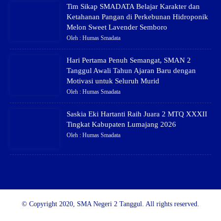
Tim Sikap SMADATA Belajar Karakter dan
Ketahanan Pangan di Perkebunan Hidroponik
Melon Sweet Lavender Semboro
Oleh : Humas Smadata
Hari Pertama Penuh Semangat, SMAN 2
Tanggul Awali Tahun Ajaran Baru dengan
Motivasi untuk Seluruh Murid
Oleh : Humas Smadata
Saskia Eki Hartanti Raih Juara 2 MTQ XXXII
Tingkat Kabupaten Lumajang 2026
Oleh : Humas Smadata
© Copyright 2020, SMA Negeri 2 Tanggul. All rights reserved.