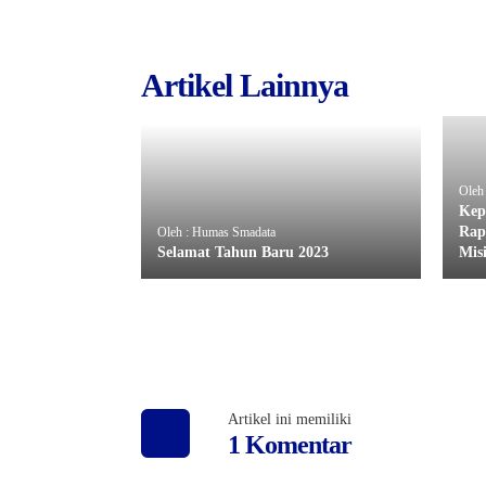
Artikel Lainnya
Oleh
Kep
Rap
Oleh : Humas Smadata
Selamat Tahun Baru 2023
Mis
Artikel ini memiliki
1 Komentar