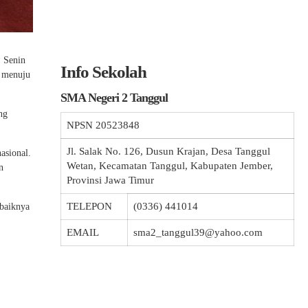
, Senin
Info Sekolah
n menuju
SMA Negeri 2 Tanggul
ng
NPSN
20523848
Jl. Salak No. 126, Dusun Krajan, Desa Tanggul
asional.
Wetan, Kecamatan Tanggul, Kabupaten Jember,
n
Provinsi Jawa Timur
TELEPON
(0336) 441014
baiknya
EMAIL
sma2_tanggul39@yahoo.com