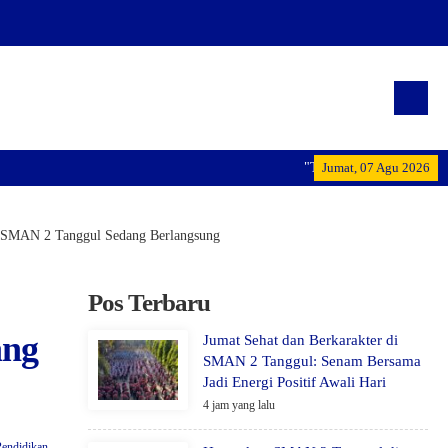
"Terwujudnya generasi pemimp
Jumat, 07 Agu 2026
N SMAN 2 Tanggul Sedang Berlangsung
Pos Terbaru
ang
Jumat Sehat dan Berkarakter di
SMAN 2 Tanggul: Senam Bersama
Jadi Energi Positif Awali Hari
4 jam yang lalu
Pendidikan