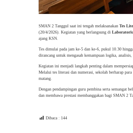
SMAN 2 Tanggul saat ini tengah melaksanakan
Tes Lit
(20/4/2026). Kegiatan yang berlangsung di
Laborator
ajang KSN.
Tes dimulai pada jam ke-5 dan ke-6, pukul 10.30 hingga
dirancang untuk mengasah kemampuan logika, analisis,
Kegiatan ini menjadi langkah penting dalam mempersiapk
Melalui tes literasi dan numerasi, sekolah berharap pa
matang.
Dengan pendampingan guru pembina serta semangat bel
dan membawa prestasi membanggakan bagi SMAN 2 Ta
Dibaca :
144