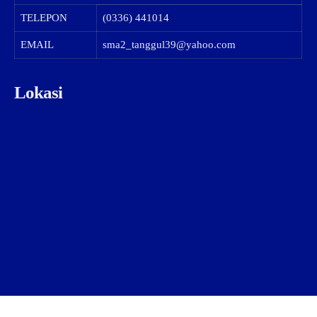
TELEPON
(0336) 441014
EMAIL
sma2_tanggul39@yahoo.com
Lokasi