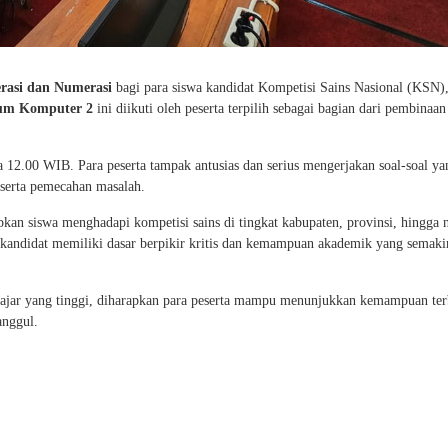
erasi dan Numerasi
bagi para siswa kandidat Kompetisi Sains Nasional (KSN)
ium Komputer 2
ini diikuti oleh peserta terpilih sebagai bagian dari pembinaa
 12.00 WIB. Para peserta tampak antusias dan serius mengerjakan soal-soal ya
 serta pemecahan masalah.
an siswa menghadapi kompetisi sains di tingkat kabupaten, provinsi, hingga n
ra kandidat memiliki dasar berpikir kritis dan kemampuan akademik yang semaki
ajar yang tinggi, diharapkan para peserta mampu menunjukkan kemampuan ter
nggul.