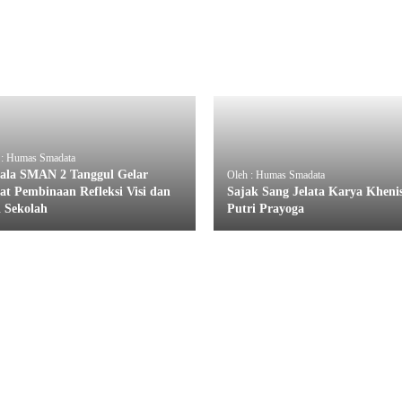
 : Humas Smadata
ala SMAN 2 Tanggul Gelar
Oleh : Humas Smadata
at Pembinaan Refleksi Visi dan
Sajak Sang Jelata Karya Kheni
i Sekolah
Putri Prayoga