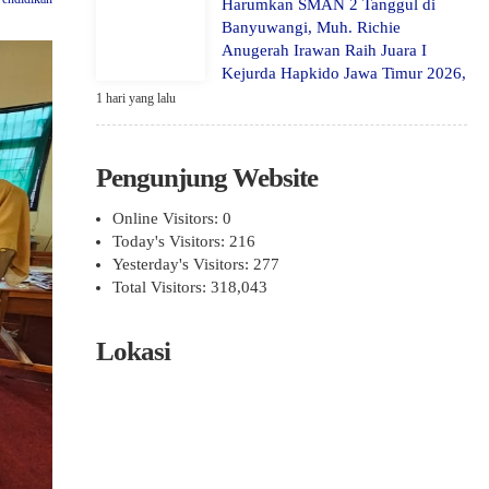
Harumkan SMAN 2 Tanggul di
Banyuwangi, Muh. Richie
Anugerah Irawan Raih Juara I
Kejurda Hapkido Jawa Timur 2026,
1 hari yang lalu
Pengunjung Website
Online Visitors:
0
Today's Visitors:
216
Yesterday's Visitors:
277
Total Visitors:
318,043
Lokasi