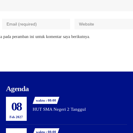
a pada peramban ini untuk komentar saya berikutnya.
Agenda
waktu : 08:00
08
HUT SMA Negeri 2 Tanggul
Feb 2027
waktu : 08:00