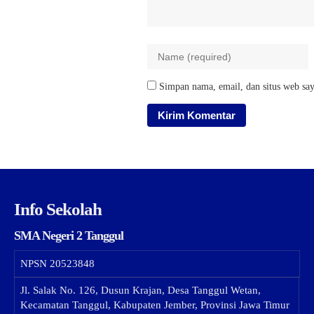
Simpan nama, email, dan situs web say
Info Sekolah
SMA Negeri 2 Tanggul
NPSN
20523848
Jl. Salak No. 126, Dusun Krajan, Desa Tanggul Wetan,
Kecamatan Tanggul, Kabupaten Jember, Provinsi Jawa Timur