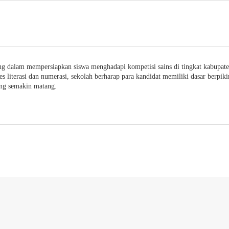
ing dalam mempersiapkan siswa menghadapi kompetisi sains di tingkat kabupate
tes literasi dan numerasi, sekolah berharap para kandidat memiliki dasar berpiki
ng semakin matang.