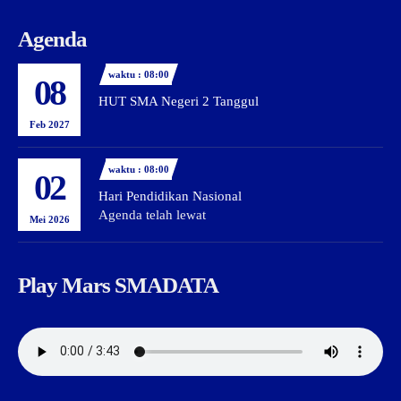
Agenda
waktu : 08:00
08
HUT SMA Negeri 2 Tanggul
Feb 2027
waktu : 08:00
02
Hari Pendidikan Nasional
Agenda telah lewat
Mei 2026
Play Mars SMADATA