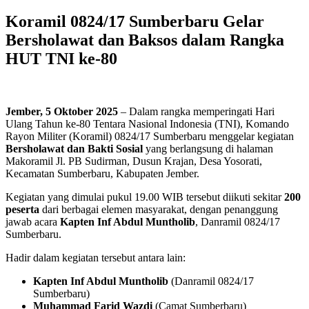
Koramil 0824/17 Sumberbaru Gelar
Bersholawat dan Baksos dalam Rangka
HUT TNI ke-80
Jember, 5 Oktober 2025
– Dalam rangka memperingati Hari
Ulang Tahun ke-80 Tentara Nasional Indonesia (TNI), Komando
Rayon Militer (Koramil) 0824/17 Sumberbaru menggelar kegiatan
Bersholawat dan Bakti Sosial
yang berlangsung di halaman
Makoramil Jl. PB Sudirman, Dusun Krajan, Desa Yosorati,
Kecamatan Sumberbaru, Kabupaten Jember.
Kegiatan yang dimulai pukul 19.00 WIB tersebut diikuti sekitar
200
peserta
dari berbagai elemen masyarakat, dengan penanggung
jawab acara
Kapten Inf Abdul Muntholib
, Danramil 0824/17
Sumberbaru.
Hadir dalam kegiatan tersebut antara lain:
Kapten Inf Abdul Muntholib
(Danramil 0824/17
Sumberbaru)
Muhammad Farid Wazdi
(Camat Sumberbaru)