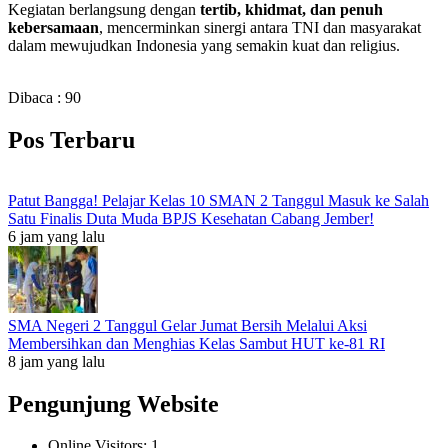
Kegiatan berlangsung dengan
tertib, khidmat, dan penuh
kebersamaan
, mencerminkan sinergi antara TNI dan masyarakat
dalam mewujudkan Indonesia yang semakin kuat dan religius.
Dibaca :
90
Pos Terbaru
Patut Bangga! Pelajar Kelas 10 SMAN 2 Tanggul Masuk ke Salah
Satu Finalis Duta Muda BPJS Kesehatan Cabang Jember!
6 jam yang lalu
SMA Negeri 2 Tanggul Gelar Jumat Bersih Melalui Aksi
Membersihkan dan Menghias Kelas Sambut HUT ke-81 RI
8 jam yang lalu
Pengunjung Website
Online Visitors:
1