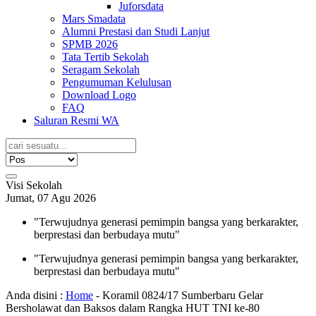
Juforsdata
Mars Smadata
Alumni Prestasi dan Studi Lanjut
SPMB 2026
Tata Tertib Sekolah
Seragam Sekolah
Pengumuman Kelulusan
Download Logo
FAQ
Saluran Resmi WA
Visi Sekolah
Jumat, 07 Agu 2026
"Terwujudnya generasi pemimpin bangsa yang berkarakter,
berprestasi dan berbudaya mutu"
"Terwujudnya generasi pemimpin bangsa yang berkarakter,
berprestasi dan berbudaya mutu"
Anda disini :
Home
-
Koramil 0824/17 Sumberbaru Gelar
Bersholawat dan Baksos dalam Rangka HUT TNI ke-80