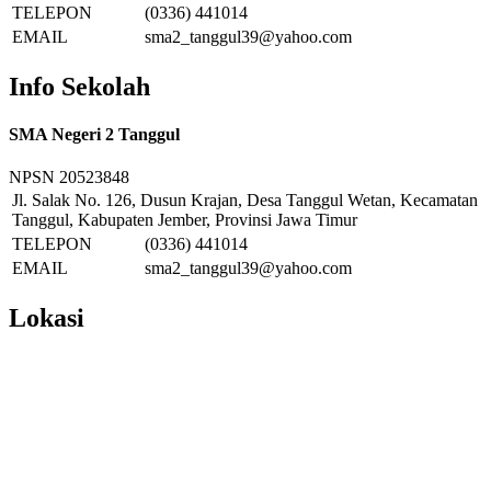
TELEPON
(0336) 441014
EMAIL
sma2_tanggul39@yahoo.com
Info Sekolah
SMA Negeri 2 Tanggul
NPSN
20523848
Jl. Salak No. 126, Dusun Krajan, Desa Tanggul Wetan, Kecamatan
Tanggul, Kabupaten Jember, Provinsi Jawa Timur
TELEPON
(0336) 441014
EMAIL
sma2_tanggul39@yahoo.com
Lokasi