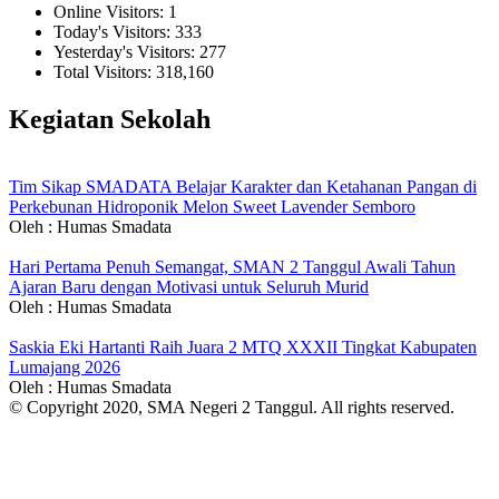
Online Visitors:
1
Today's Visitors:
333
Yesterday's Visitors:
277
Total Visitors:
318,160
Kegiatan Sekolah
Tim Sikap SMADATA Belajar Karakter dan Ketahanan Pangan di
Perkebunan Hidroponik Melon Sweet Lavender Semboro
Oleh : Humas Smadata
Hari Pertama Penuh Semangat, SMAN 2 Tanggul Awali Tahun
Ajaran Baru dengan Motivasi untuk Seluruh Murid
Oleh : Humas Smadata
Saskia Eki Hartanti Raih Juara 2 MTQ XXXII Tingkat Kabupaten
Lumajang 2026
Oleh : Humas Smadata
© Copyright 2020, SMA Negeri 2 Tanggul. All rights reserved.