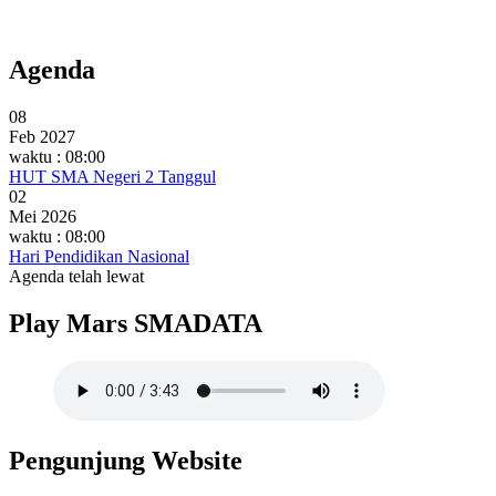
Agenda
08
Feb 2027
waktu : 08:00
HUT SMA Negeri 2 Tanggul
02
Mei 2026
waktu : 08:00
Hari Pendidikan Nasional
Agenda telah lewat
Play Mars SMADATA
Pengunjung Website