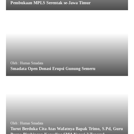
Pembukaan MPLS Serentak se-Jawa Timur
Oleh : Humas Smadata
Smadata Open Donasi Erupsi Gunung Semeru
Oleh : Humas Smadata
Turut Berduka Cita Atas Wafatnya Bapak Trimo, S.Pd, Guru