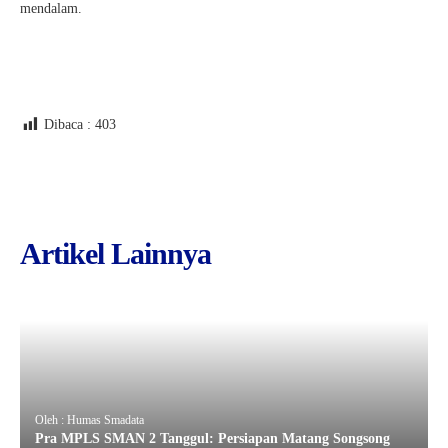
mendalam.
Dibaca :
403
Artikel Lainnya
Oleh : Humas Smadata
Pra MPLS SMAN 2 Tanggul: Persiapan Matang Songsong