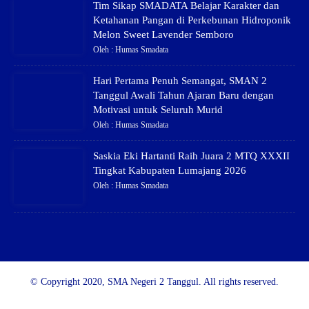
Tim Sikap SMADATA Belajar Karakter dan
Ketahanan Pangan di Perkebunan Hidroponik
Melon Sweet Lavender Semboro
Oleh : Humas Smadata
Hari Pertama Penuh Semangat, SMAN 2
Tanggul Awali Tahun Ajaran Baru dengan
Motivasi untuk Seluruh Murid
Oleh : Humas Smadata
Saskia Eki Hartanti Raih Juara 2 MTQ XXXII
Tingkat Kabupaten Lumajang 2026
Oleh : Humas Smadata
© Copyright 2020, SMA Negeri 2 Tanggul. All rights reserved.