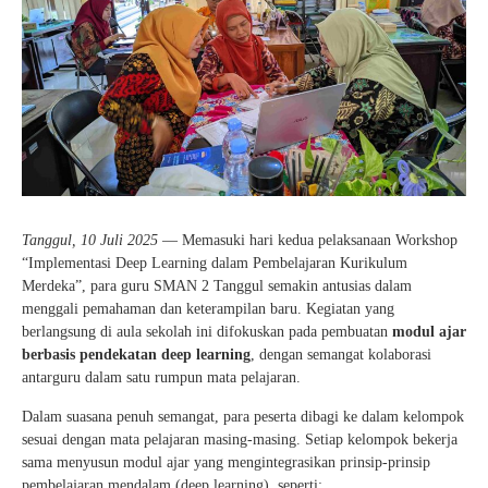
Tanggul, 10 Juli 2025
— Memasuki hari kedua pelaksanaan Workshop
“Implementasi Deep Learning dalam Pembelajaran Kurikulum
Merdeka”, para guru SMAN 2 Tanggul semakin antusias dalam
menggali pemahaman dan keterampilan baru. Kegiatan yang
berlangsung di aula sekolah ini difokuskan pada pembuatan
modul ajar
berbasis pendekatan deep learning
, dengan semangat kolaborasi
antarguru dalam satu rumpun mata pelajaran.
Dalam suasana penuh semangat, para peserta dibagi ke dalam kelompok
sesuai dengan mata pelajaran masing-masing. Setiap kelompok bekerja
sama menyusun modul ajar yang mengintegrasikan prinsip-prinsip
pembelajaran mendalam (deep learning), seperti: