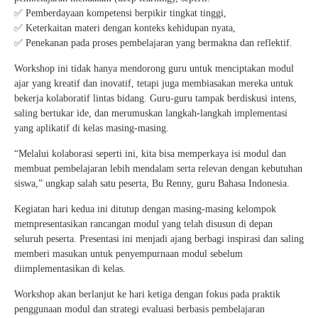
✅ Pemberdayaan kompetensi berpikir tingkat tinggi,
✅ Keterkaitan materi dengan konteks kehidupan nyata,
✅ Penekanan pada proses pembelajaran yang bermakna dan reflektif.
Workshop ini tidak hanya mendorong guru untuk menciptakan modul
ajar yang kreatif dan inovatif, tetapi juga membiasakan mereka untuk
bekerja kolaboratif lintas bidang. Guru-guru tampak berdiskusi intens,
saling bertukar ide, dan merumuskan langkah-langkah implementasi
yang aplikatif di kelas masing-masing.
“Melalui kolaborasi seperti ini, kita bisa memperkaya isi modul dan
membuat pembelajaran lebih mendalam serta relevan dengan kebutuhan
siswa,” ungkap salah satu peserta, Bu Renny, guru Bahasa Indonesia.
Kegiatan hari kedua ini ditutup dengan masing-masing kelompok
mempresentasikan rancangan modul yang telah disusun di depan
seluruh peserta. Presentasi ini menjadi ajang berbagi inspirasi dan saling
memberi masukan untuk penyempurnaan modul sebelum
diimplementasikan di kelas.
Workshop akan berlanjut ke hari ketiga dengan fokus pada praktik
penggunaan modul dan strategi evaluasi berbasis pembelajaran