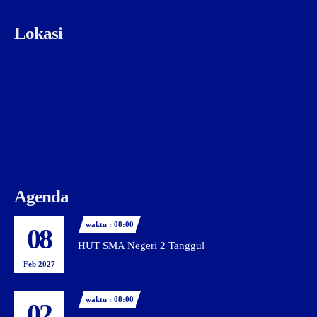
Lokasi
Agenda
waktu : 08:00
08
HUT SMA Negeri 2 Tanggul
Feb 2027
waktu : 08:00
02