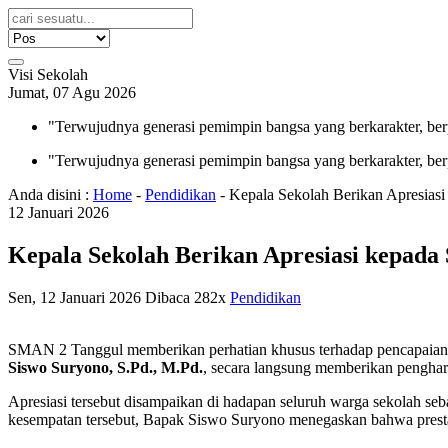
Visi Sekolah
Jumat, 07 Agu 2026
"Terwujudnya generasi pemimpin bangsa yang berkarakter, ber
"Terwujudnya generasi pemimpin bangsa yang berkarakter, ber
Anda disini :
Home
-
Pendidikan
-
Kepala Sekolah Berikan Apresiasi
12
Januari
2026
Kepala Sekolah Berikan Apresiasi kepada
Sen, 12 Januari 2026
Dibaca 282x
Pendidikan
SMAN 2 Tanggul memberikan perhatian khusus terhadap pencapaian pe
Siswo Suryono, S.Pd., M.Pd.
, secara langsung memberikan penghar
Apresiasi tersebut disampaikan di hadapan seluruh warga sekolah se
kesempatan tersebut, Bapak Siswo Suryono menegaskan bahwa presta