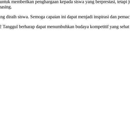
untuk memberikan penghargaan kepada siswa yang berprestasi, tetapi 
masing.
g diraih siswa. Semoga capaian ini dapat menjadi inspirasi dan pemacu 
 2 Tanggul berharap dapat menumbuhkan budaya kompetitif yang sehat 