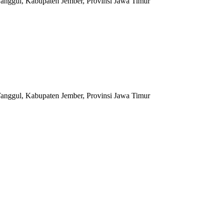
anggul, Kabupaten Jember, Provinsi Jawa Timur
anggul, Kabupaten Jember, Provinsi Jawa Timur