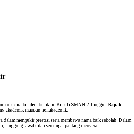
ir
belum upacara bendera berakhir. Kepala SMAN 2 Tanggul,
Bapak
idang akademik maupun nonakademik.
iswa dalam mengukir prestasi serta membawa nama baik sekolah. Dalam
an, tanggung jawab, dan semangat pantang menyerah.