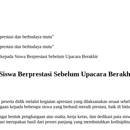
prestasi dan berbudaya mutu"
prestasi dan berbudaya mutu"
 kepada Siswa Berprestasi Sebelum Upacara Berakhir
 Siswa Berprestasi Sebelum Upacara Berakh
serta didik melalui kegiatan apresiasi yang dilaksanakan sesaat se
gaan kepada beberapa siswa yang berhasil meraih prestasi, baik di b
bagai bentuk penghargaan atas usaha, kerja keras, dan dedikasi para s
si merupakan hasil dari proses panjang yang membutuhkan kedisiplin