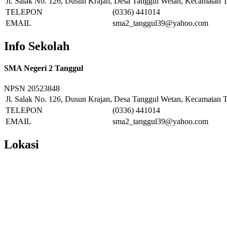
Jl. Salak No. 126, Dusun Krajan, Desa Tanggul Wetan, Kecamatan T
TELEPON
(0336) 441014
EMAIL
sma2_tanggul39@yahoo.com
Info Sekolah
SMA Negeri 2 Tanggul
NPSN
20523848
Jl. Salak No. 126, Dusun Krajan, Desa Tanggul Wetan, Kecamatan T
TELEPON
(0336) 441014
EMAIL
sma2_tanggul39@yahoo.com
Lokasi