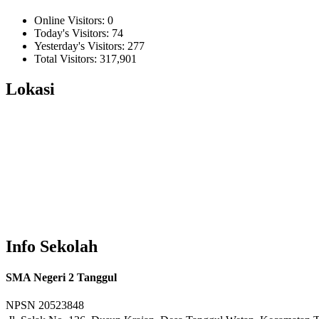
Online Visitors:
0
Today's Visitors:
74
Yesterday's Visitors:
277
Total Visitors:
317,901
Lokasi
Info Sekolah
SMA Negeri 2 Tanggul
NPSN
20523848