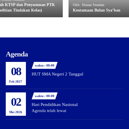
ah KTSP dan Penyusunan PTK
Oleh : Humas Smadata
nelitian Tindakan Kelas)
Keutamaan Bulan Sya’ban
Agenda
waktu : 08:00
08
HUT SMA Negeri 2 Tanggul
Feb 2027
waktu : 08:00
02
Hari Pendidikan Nasional
Agenda telah lewat
Mei 2026