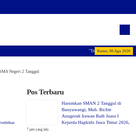
"Terwujudnya generasi pemimp
Kamis, 06 Agu 2026
 SMA Negeri 2 Tanggul
Pos Terbaru
Harumkan SMAN 2 Tanggul di
Banyuwangi, Muh. Richie
Anugerah Irawan Raih Juara I
Kejurda Hapkido Jawa Timur 2026,
Pendidikan
7 jam yang lalu