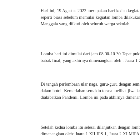
Hari ini, 19 Agustus 2022 merupakan hari kedua kegi
seperti biasa sebelum memulai kegiatan lomba dilakuk
Manggala yang diikuti oleh seluruh warga sekolah.
Lomba hari ini dimulai dari jam 08.00-10.30.Tepat puk
babak final, yang akhirnya dimenangkan oleh : Juara 1
Di tengah perlombaan ular naga, guru-guru dengan sema
dalam botol. Kemeriahan semakin terasa melihat jiwa k
diakibatkan Pandemi. Lomba ini pada akhirnya dimenang
Setelah kedua lomba itu selesai dilanjutkan dengan lomb
dimenangkan oleh: Juara 1 XII IPS 1, Juara 2 XI MIPA