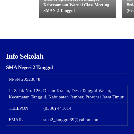
Kebersamaan Warnai Class Meeting
Bed
SMAN 2 Tanggul
(Pe
Info Sekolah
SMA Negeri 2 Tanggul
NPSN
20523848
Jl. Salak No. 126, Dusun Krajan, Desa Tanggul Wetan,
Kecamatan Tanggul, Kabupaten Jember, Provinsi Jawa Timur
TELEPON
(0336) 441014
EMAIL
sma2_tanggul39@yahoo.com