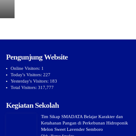
Pengunjung Website
Online Visitors:
1
Today's Visitors:
227
Yesterday's Visitors:
183
Total Visitors:
317,777
Kegiatan Sekolah
Tim Sikap SMADATA Belajar Karakter dan
Ketahanan Pangan di Perkebunan Hidroponik
Melon Sweet Lavender Semboro
Oleh : Humas Smadata