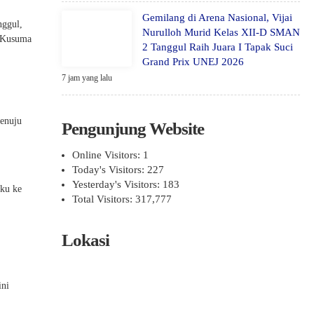
Gemilang di Arena Nasional, Vijai
nggul,
Nurulloh Murid Kelas XII-D SMAN
o Kusuma
2 Tanggul Raih Juara I Tapak Suci
Grand Prix UNEJ 2026
7 jam yang lalu
menuju
Pengunjung Website
Online Visitors:
1
Today's Visitors:
227
Yesterday's Visitors:
183
ku ke
Total Visitors:
317,777
Lokasi
ini