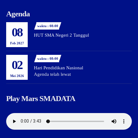
Agenda
waktu : 08:00
08
HUT SMA Negeri 2 Tanggul
Feb 2027
waktu : 08:00
02
Hari Pendidikan Nasional
Agenda telah lewat
Mei 2026
Play Mars SMADATA