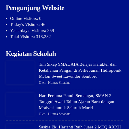
Pengunjung Website
Online Visitors:
0
Today's Visitors:
46
Yesterday's Visitors:
359
Total Visitors:
318,232
Kegiatan Sekolah
Tim Sikap SMADATA Belajar Karakter dan
Ketahanan Pangan di Perkebunan Hidroponik
Melon Sweet Lavender Semboro
Oleh : Humas Smadata
Hari Pertama Penuh Semangat, SMAN 2
Tanggul Awali Tahun Ajaran Baru dengan
Motivasi untuk Seluruh Murid
Oleh : Humas Smadata
Saskia Eki Hartanti Raih Juara 2 MTQ XXXII