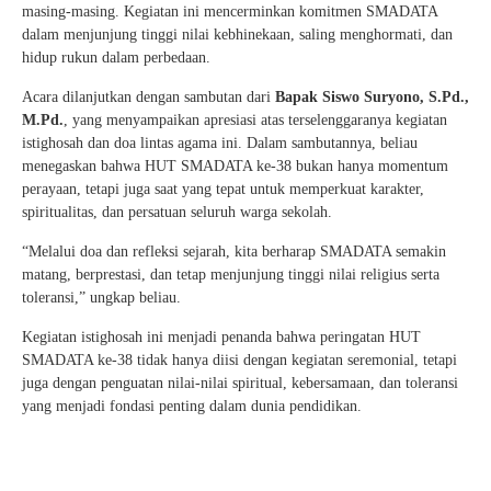
masing-masing. Kegiatan ini mencerminkan komitmen SMADATA
dalam menjunjung tinggi nilai kebhinekaan, saling menghormati, dan
hidup rukun dalam perbedaan.
Acara dilanjutkan dengan sambutan dari
Bapak Siswo Suryono, S.Pd.,
M.Pd.
, yang menyampaikan apresiasi atas terselenggaranya kegiatan
istighosah dan doa lintas agama ini. Dalam sambutannya, beliau
menegaskan bahwa HUT SMADATA ke-38 bukan hanya momentum
perayaan, tetapi juga saat yang tepat untuk memperkuat karakter,
spiritualitas, dan persatuan seluruh warga sekolah.
“Melalui doa dan refleksi sejarah, kita berharap SMADATA semakin
matang, berprestasi, dan tetap menjunjung tinggi nilai religius serta
toleransi,” ungkap beliau.
Kegiatan istighosah ini menjadi penanda bahwa peringatan HUT
SMADATA ke-38 tidak hanya diisi dengan kegiatan seremonial, tetapi
juga dengan penguatan nilai-nilai spiritual, kebersamaan, dan toleransi
yang menjadi fondasi penting dalam dunia pendidikan.