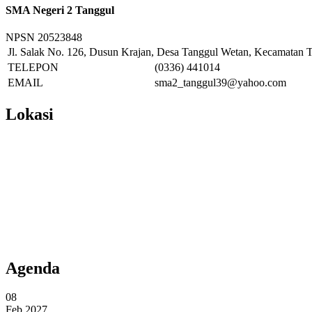
SMA Negeri 2 Tanggul
NPSN
20523848
Jl. Salak No. 126, Dusun Krajan, Desa Tanggul Wetan, Kecamatan T
TELEPON
(0336) 441014
EMAIL
sma2_tanggul39@yahoo.com
Lokasi
Agenda
08
Feb 2027