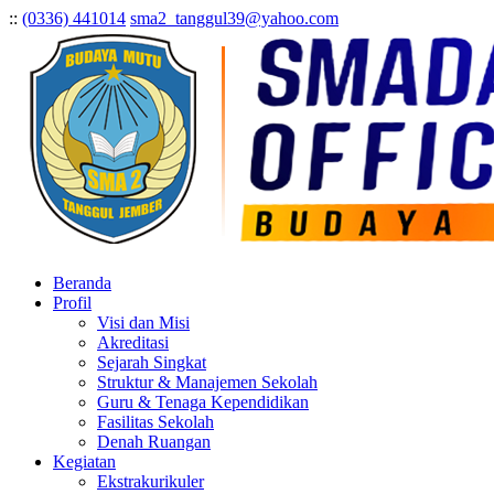
:
:
(0336) 441014
sma2_tanggul39@yahoo.com
Beranda
Profil
Visi dan Misi
Akreditasi
Sejarah Singkat
Struktur & Manajemen Sekolah
Guru & Tenaga Kependidikan
Fasilitas Sekolah
Denah Ruangan
Kegiatan
Ekstrakurikuler