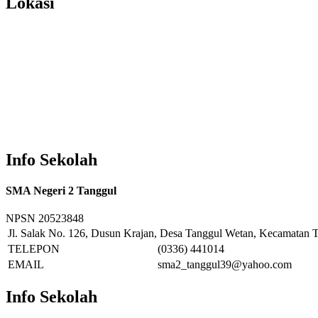
Lokasi
Info Sekolah
SMA Negeri 2 Tanggul
NPSN
20523848
Jl. Salak No. 126, Dusun Krajan, Desa Tanggul Wetan, Kecamatan T
TELEPON
(0336) 441014
EMAIL
sma2_tanggul39@yahoo.com
Info Sekolah