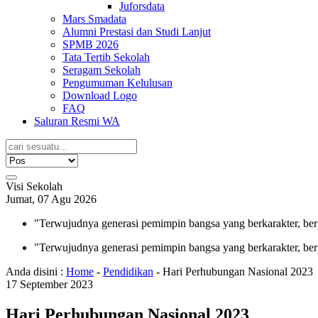
Juforsdata
Mars Smadata
Alumni Prestasi dan Studi Lanjut
SPMB 2026
Tata Tertib Sekolah
Seragam Sekolah
Pengumuman Kelulusan
Download Logo
FAQ
Saluran Resmi WA
Visi Sekolah
Jumat, 07 Agu 2026
"Terwujudnya generasi pemimpin bangsa yang berkarakter, ber
"Terwujudnya generasi pemimpin bangsa yang berkarakter, ber
Anda disini :
Home
-
Pendidikan
-
Hari Perhubungan Nasional 2023
17
September
2023
Hari Perhubungan Nasional 2023