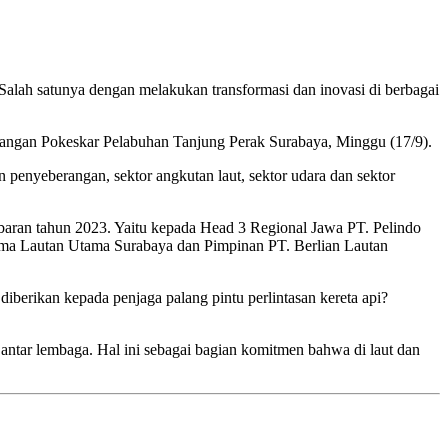
alah satunya dengan melakukan transformasi dan inovasi di berbagai
pangan Pokeskar Pelabuhan Tanjung Perak Surabaya, Minggu (17/9).
n penyeberangan, sektor angkutan laut, sektor udara dan sektor
aran tahun 2023. Yaitu kepada Head 3 Regional Jawa PT. Pelindo
rma Lautan Utama Surabaya dan Pimpinan PT. Berlian Lautan
iberikan kepada penjaga palang pintu perlintasan kereta api?
 antar lembaga. Hal ini sebagai bagian komitmen bahwa di laut dan