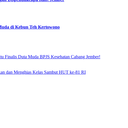
uda di Kebun Teh Kertowono
atu Finalis Duta Muda BPJS Kesehatan Cabang Jember!
hkan dan Menghias Kelas Sambut HUT ke-81 RI