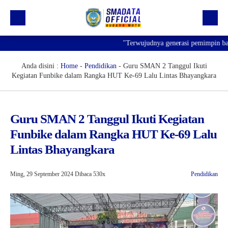
"Terwujudnya generasi pemimpin bangsa
Beranda
Profil
Anda disini :
Home
-
Pendidikan
-
Guru SMAN 2 Tanggul Ikuti
Kegiatan Funbike dalam Rangka HUT Ke-69 Lalu Lintas Bhayangkara
Kegiatan
Prestasi
Guru SMAN 2 Tanggul Ikuti Kegiatan
Informasi
Funbike dalam Rangka HUT Ke-69 Lalu
Saluran Resmi WA
Lintas Bhayangkara
Ming, 29 September 2024
Dibaca 530x
Pendidikan