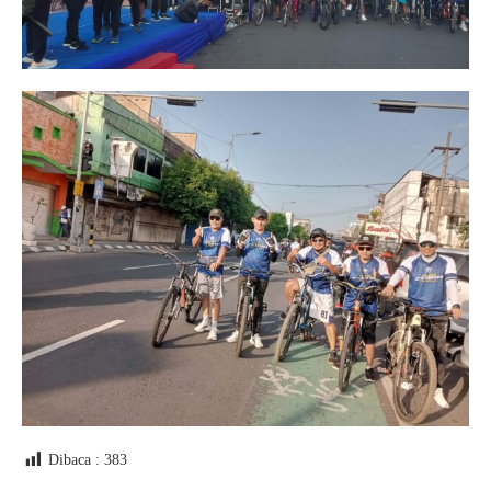
Dibaca :
383