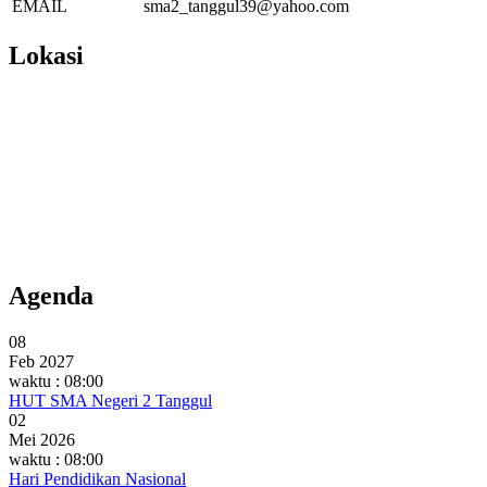
EMAIL
sma2_tanggul39@yahoo.com
Lokasi
Agenda
08
Feb 2027
waktu : 08:00
HUT SMA Negeri 2 Tanggul
02
Mei 2026
waktu : 08:00
Hari Pendidikan Nasional