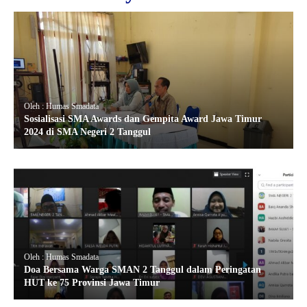
Oleh : Humas Smadata
Sosialisasi SMA Awards dan Gempita Award Jawa Timur
2024 di SMA Negeri 2 Tanggul
Oleh : Humas Smadata
Doa Bersama Warga SMAN 2 Tanggul dalam Peringatan
HUT ke 75 Provinsi Jawa Timur