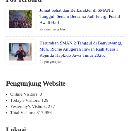
Jumat Sehat dan Berkarakter di SMAN 2
Tanggul: Senam Bersama Jadi Energi Positif
Awali Hari
25 menit yang lalu
Harumkan SMAN 2 Tanggul di Banyuwangi,
Muh. Richie Anugerah Irawan Raih Juara I
Kejurda Hapkido Jawa Timur 2026,
21 jam yang lalu
Pengunjung Website
Online Visitors:
0
Today's Visitors:
129
Yesterday's Visitors:
277
Total Visitors:
317,956
Lokasi