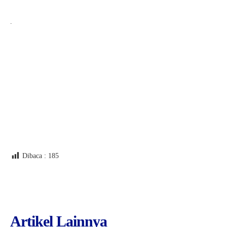
.
Dibaca :
185
Artikel Lainnya