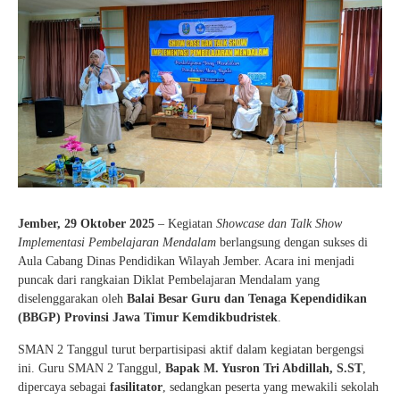
Jember, 29 Oktober 2025
– Kegiatan
Showcase dan Talk Show
Implementasi Pembelajaran Mendalam
berlangsung dengan sukses di
Aula Cabang Dinas Pendidikan Wilayah Jember. Acara ini menjadi
puncak dari rangkaian Diklat Pembelajaran Mendalam yang
diselenggarakan oleh
Balai Besar Guru dan Tenaga Kependidikan
(BBGP) Provinsi Jawa Timur Kemdikbudristek
.
SMAN 2 Tanggul turut berpartisipasi aktif dalam kegiatan bergengsi
ini. Guru SMAN 2 Tanggul,
Bapak M. Yusron Tri Abdillah, S.ST
,
dipercaya sebagai
fasilitator
, sedangkan peserta yang mewakili sekolah