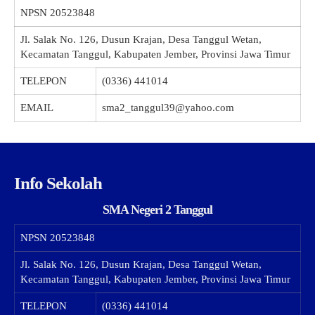
NPSN
20523848
Jl. Salak No. 126, Dusun Krajan, Desa Tanggul Wetan,
Kecamatan Tanggul, Kabupaten Jember, Provinsi Jawa Timur
TELEPON
(0336) 441014
EMAIL
sma2_tanggul39@yahoo.com
Info Sekolah
SMA Negeri 2 Tanggul
NPSN
20523848
Jl. Salak No. 126, Dusun Krajan, Desa Tanggul Wetan,
Kecamatan Tanggul, Kabupaten Jember, Provinsi Jawa Timur
TELEPON
(0336) 441014