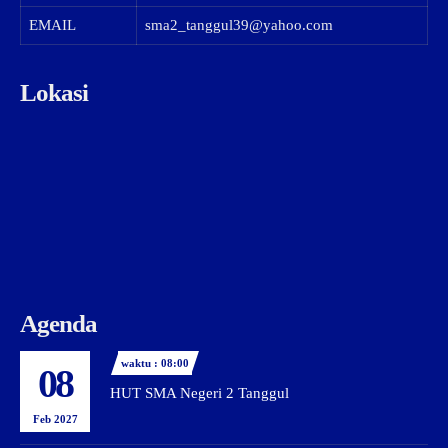
EMAIL
sma2_tanggul39@yahoo.com
Lokasi
Agenda
waktu : 08:00
08
HUT SMA Negeri 2 Tanggul
Feb 2027