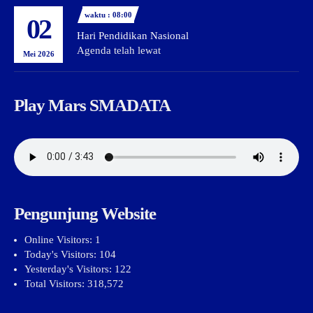
waktu : 08:00
02
Hari Pendidikan Nasional
Agenda telah lewat
Mei 2026
Play Mars SMADATA
Pengunjung Website
Online Visitors:
1
Today's Visitors:
104
Yesterday's Visitors:
122
Total Visitors:
318,572