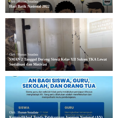
Oleh : Humas Smadata
Hari Batik Nasional 2022
Oleh : Humas Smadata
SMAN 2 Tanggul Dorong Siswa Kelas XII Sukses TKA Lewat
Sosialisasi dan Motivasi
Oleh : Humas Smadata
Kemendikbud Tunda Pelaksanaan Asesmen Nasional (AN)