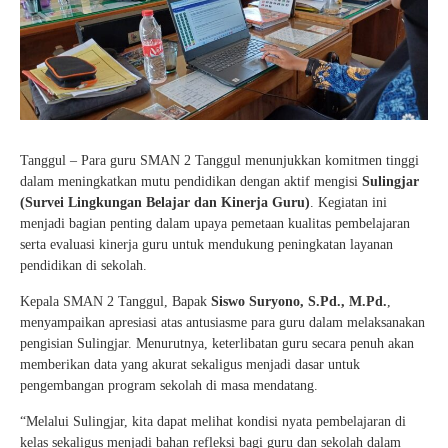
Tanggul – Para guru SMAN 2 Tanggul menunjukkan komitmen tinggi
dalam meningkatkan mutu pendidikan dengan aktif mengisi
Sulingjar
(Survei Lingkungan Belajar dan Kinerja Guru)
. Kegiatan ini
menjadi bagian penting dalam upaya pemetaan kualitas pembelajaran
serta evaluasi kinerja guru untuk mendukung peningkatan layanan
pendidikan di sekolah.
Kepala SMAN 2 Tanggul, Bapak
Siswo Suryono, S.Pd., M.Pd.
,
menyampaikan apresiasi atas antusiasme para guru dalam melaksanakan
pengisian Sulingjar. Menurutnya, keterlibatan guru secara penuh akan
memberikan data yang akurat sekaligus menjadi dasar untuk
pengembangan program sekolah di masa mendatang.
“Melalui Sulingjar, kita dapat melihat kondisi nyata pembelajaran di
kelas sekaligus menjadi bahan refleksi bagi guru dan sekolah dalam