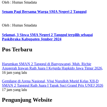
Oleh : Humas Smadata
Senam Pagi Bersama Warga SMA Negeri 2 Tanggul
Oleh : Humas Smadata
Selamat, 3 Siswa SMA Negeri 2 Tanggul terpilih sebagai
Paskibraka Kabupaten Jember 2024
Pos Terbaru
Harumkan SMAN 2 Tanggul di Banyuwangi, Muh. Richie
Anugerah Irawan Raih Juara I Kejurda Hapkido Jawa Timur 2026,
16 jam yang lalu
Gemilang di Arena Nasional, Vijai Nurulloh Murid Kelas XII-D
SMAN 2 Tanggul Raih Juara I Tapak Suci Grand Prix UNEJ 2026
17 jam yang lalu
Pengunjung Website