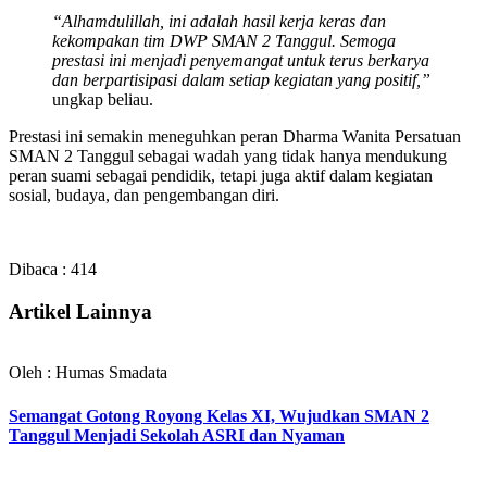
“Alhamdulillah, ini adalah hasil kerja keras dan
kekompakan tim DWP SMAN 2 Tanggul. Semoga
prestasi ini menjadi penyemangat untuk terus berkarya
dan berpartisipasi dalam setiap kegiatan yang positif,”
ungkap beliau.
Prestasi ini semakin meneguhkan peran Dharma Wanita Persatuan
SMAN 2 Tanggul sebagai wadah yang tidak hanya mendukung
peran suami sebagai pendidik, tetapi juga aktif dalam kegiatan
sosial, budaya, dan pengembangan diri.
Dibaca :
414
Artikel Lainnya
Oleh : Humas Smadata
Semangat Gotong Royong Kelas XI, Wujudkan SMAN 2
Tanggul Menjadi Sekolah ASRI dan Nyaman