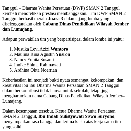
Tanggul – Dharma Wanita Persatuan (DWP) SMAN 2 Tanggul
kembali menorehkan prestasi membanggakan. Tim DWP SMAN 2
Tanggul berhasil meraih
Juara 3
dalam ajang lomba yang
diselenggarakan oleh
Cabang Dinas Pendidikan Wilayah Jember
dan Lumajang
.
Adapun perwakilan tim yang berpartisipasi dalam lomba ini yaitu:
Mustika Levi Azizi
Wantoro
Maulina Rina Agustin
Yusron
Nancy Yunita Susanti
Innike Shinta Rahmawati
Ardhina Okta Noerrian
Keberhasilan ini menjadi bukti nyata semangat, kekompakan, dan
kreativitas ibu-ibu Dharma Wanita Persatuan SMAN 2 Tanggul
dalam berkontribusi tidak hanya untuk sekolah, tetapi juga
mengharumkan nama Cabang Dinas Pendidikan Wilayah Jember–
Lumajang.
Dalam kesempatan tersebut, Ketua Dharma Wanita Persatuan
SMAN 2 Tanggul,
Ibu Indah Sulistyowati Siswo Suryono
,
menyampaikan rasa bangga dan terima kasih atas kerja sama tim
yang solid.