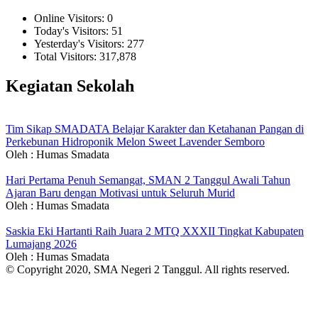
Online Visitors:
0
Today's Visitors:
51
Yesterday's Visitors:
277
Total Visitors:
317,878
Kegiatan Sekolah
Tim Sikap SMADATA Belajar Karakter dan Ketahanan Pangan di
Perkebunan Hidroponik Melon Sweet Lavender Semboro
Oleh : Humas Smadata
Hari Pertama Penuh Semangat, SMAN 2 Tanggul Awali Tahun
Ajaran Baru dengan Motivasi untuk Seluruh Murid
Oleh : Humas Smadata
Saskia Eki Hartanti Raih Juara 2 MTQ XXXII Tingkat Kabupaten
Lumajang 2026
Oleh : Humas Smadata
© Copyright 2020, SMA Negeri 2 Tanggul. All rights reserved.