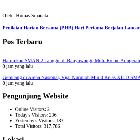
Oleh : Humas Smadata
Penilaian Harian Bersama (PHB) Hari Pertama Berjalan Lancar
Pos Terbaru
Harumkan SMAN 2 Tanggul di Banyuwangi, Muh. Richie Anugerah I
8 jam yang lalu
Gemilang di Arena Nasional, Vijai Nurulloh Murid Kelas XII-D SM
8 jam yang lalu
Pengunjung Website
Online Visitors:
2
Today's Visitors:
236
Yesterday's Visitors:
183
Total Visitors:
317,786
Lokasi