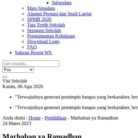
Juforsdata
Mars Smadata
Alumni Prestasi dan Studi Lanjut
SPMB 2026
Tata Tertib Sekolah
Seragam Sekolah
Pengumuman Kelulusan
Download Logo
FAQ
Saluran Resmi WA
Visi Sekolah
Kamis, 06 Agu 2026
"Terwujudnya generasi pemimpin bangsa yang berkarakter, ber
"Terwujudnya generasi pemimpin bangsa yang berkarakter, ber
Anda disini :
Home
-
Pendidikan
-
Marhaban ya Ramadhan
24
Maret
2023
Marhaban ya Ramadhan