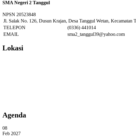
SMA Negeri 2 Tanggul
NPSN
20523848
Jl. Salak No. 126, Dusun Krajan, Desa Tanggul Wetan, Kecamatan T
TELEPON
(0336) 441014
EMAIL
sma2_tanggul39@yahoo.com
Lokasi
Agenda
08
Feb 2027