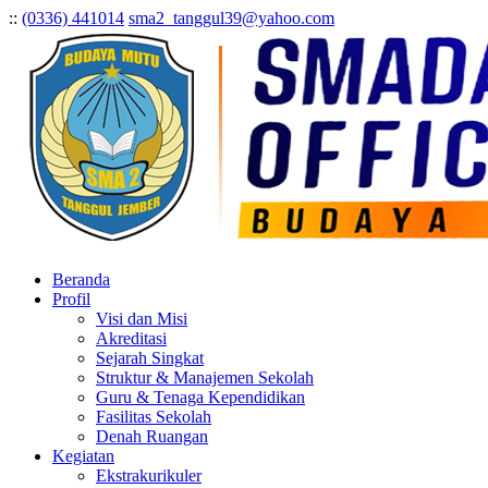
:
:
(0336) 441014
sma2_tanggul39@yahoo.com
Beranda
Profil
Visi dan Misi
Akreditasi
Sejarah Singkat
Struktur & Manajemen Sekolah
Guru & Tenaga Kependidikan
Fasilitas Sekolah
Denah Ruangan
Kegiatan
Ekstrakurikuler