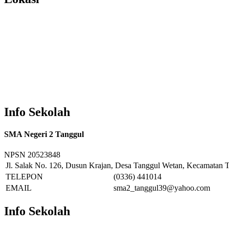
Info Sekolah
SMA Negeri 2 Tanggul
NPSN
20523848
Jl. Salak No. 126, Dusun Krajan, Desa Tanggul Wetan, Kecamatan T
TELEPON
(0336) 441014
EMAIL
sma2_tanggul39@yahoo.com
Info Sekolah