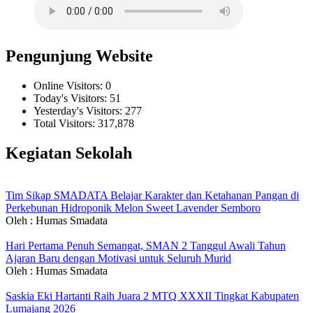
Pengunjung Website
Online Visitors:
0
Today's Visitors:
51
Yesterday's Visitors:
277
Total Visitors:
317,878
Kegiatan Sekolah
Tim Sikap SMADATA Belajar Karakter dan Ketahanan Pangan di
Perkebunan Hidroponik Melon Sweet Lavender Semboro
Oleh : Humas Smadata
Hari Pertama Penuh Semangat, SMAN 2 Tanggul Awali Tahun
Ajaran Baru dengan Motivasi untuk Seluruh Murid
Oleh : Humas Smadata
Saskia Eki Hartanti Raih Juara 2 MTQ XXXII Tingkat Kabupaten
Lumajang 2026