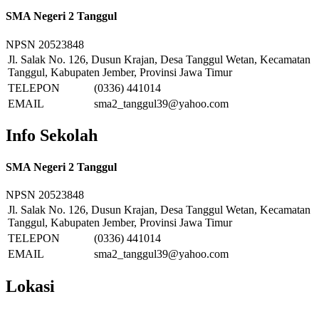
SMA Negeri 2 Tanggul
NPSN
20523848
Jl. Salak No. 126, Dusun Krajan, Desa Tanggul Wetan, Kecamatan
Tanggul, Kabupaten Jember, Provinsi Jawa Timur
TELEPON
(0336) 441014
EMAIL
sma2_tanggul39@yahoo.com
Info Sekolah
SMA Negeri 2 Tanggul
NPSN
20523848
Jl. Salak No. 126, Dusun Krajan, Desa Tanggul Wetan, Kecamatan
Tanggul, Kabupaten Jember, Provinsi Jawa Timur
TELEPON
(0336) 441014
EMAIL
sma2_tanggul39@yahoo.com
Lokasi