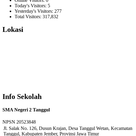
Online Visitors:
0
Today's Visitors:
5
Yesterday's Visitors:
277
Total Visitors:
317,832
Lokasi
Info Sekolah
SMA Negeri 2 Tanggul
NPSN
20523848
Jl. Salak No. 126, Dusun Krajan, Desa Tanggul Wetan, Kecamatan
Tanggul, Kabupaten Jember, Provinsi Jawa Timur