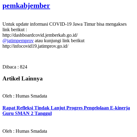
pemkabjember
Untuk update informasi COVID-19 Jawa Timur bisa mengakses
link berikut :
http://dashboardcovid.jemberkab.go.id/
@jatimpemprov
atau kunjungi link berikut
http://infocovid19.jatimprov.go.id/
Dibaca :
824
Artikel Lainnya
Oleh : Humas Smadata
Rapat Refleksi Tindak Lanjut Progres Pengelolaan E-kinerja
Guru SMAN 2 Tanggul
Oleh : Humas Smadata