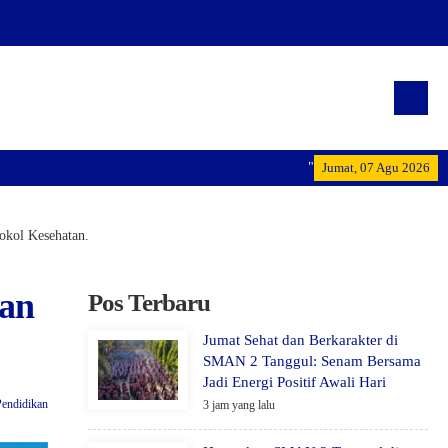
"Terwujudnya generasi pemim
Jumat, 07 Agu 2026
okol Kesehatan.
kan
Pos Terbaru
Jumat Sehat dan Berkarakter di
SMAN 2 Tanggul: Senam Bersama
Jadi Energi Positif Awali Hari
Pendidikan
3 jam yang lalu