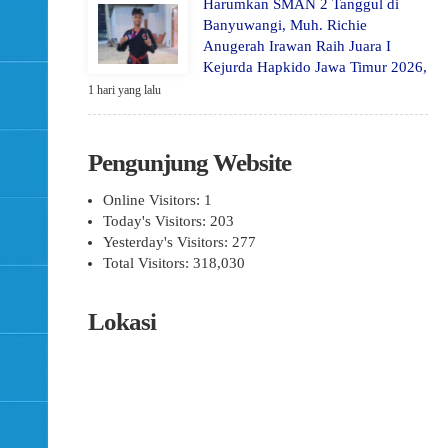
Harumkan SMAN 2 Tanggul di
Banyuwangi, Muh. Richie
Anugerah Irawan Raih Juara I
Kejurda Hapkido Jawa Timur 2026,
1 hari yang lalu
Pengunjung Website
Online Visitors:
1
Today's Visitors:
203
Yesterday's Visitors:
277
Total Visitors:
318,030
Lokasi