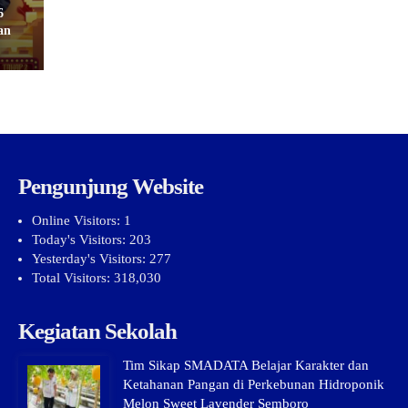
6
an
Pengunjung Website
Online Visitors:
1
Today's Visitors:
203
Yesterday's Visitors:
277
Total Visitors:
318,030
Kegiatan Sekolah
Tim Sikap SMADATA Belajar Karakter dan
Ketahanan Pangan di Perkebunan Hidroponik
Melon Sweet Lavender Semboro