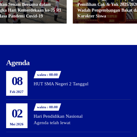
kan Senam Bersama dalam
Pemilihan Cak & Yuk 2025/202
gka Hari Kemerdekaan ke-75 RI
Wadah Pengembangan Bakat d
Masa Pandemi Covid-19
Karakter Siswa
Agenda
waktu : 08:00
08
HUT SMA Negeri 2 Tanggul
Feb 2027
waktu : 08:00
02
Hari Pendidikan Nasional
Agenda telah lewat
Mei 2026