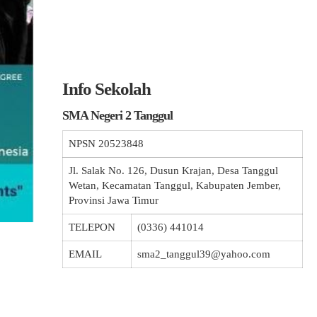
Info Sekolah
SMA Negeri 2 Tanggul
NPSN
20523848
Jl. Salak No. 126, Dusun Krajan, Desa Tanggul
Wetan, Kecamatan Tanggul, Kabupaten Jember,
Provinsi Jawa Timur
TELEPON
(0336) 441014
EMAIL
sma2_tanggul39@yahoo.com