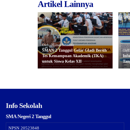
Artikel Lainnya
Oleh : Humas Smadata
SMAN 2 Tanggul Gelar Gladi Bersih
Oleh
Tes Kemampuan Akademik (TKA)
Inf
untuk Siswa Kelas XII
Tan
Info Sekolah
SMA Negeri 2 Tanggul
NPSN
20523848