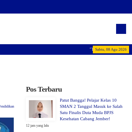
"Terwujudnya generasi pemimp
Sabtu, 08 Agu 2026
Pos Terbaru
Patut Bangga! Pelajar Kelas 10
SMAN 2 Tanggul Masuk ke Salah
Pendidikan
Satu Finalis Duta Muda BPJS
Kesehatan Cabang Jember!
12 jam yang lalu