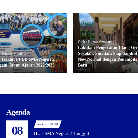
Oleh : Humas Smadata
Lakukan Pengecatan Ulang Ge
Sekolah, Smadata Siap Sambut
 : Humas Smadata
o Terkait PPDB SMA Negeri 2
New Normal dengan Penampila
ggul Tahun Ajaran 2022/2023
Baru
Agenda
waktu : 08:00
08
HUT SMA Negeri 2 Tanggul