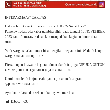
INTERARMAA?? CARITAS
Halo Sobat Donor Gimana nih kabar kalian?? Sehat kan??
Pamerawiradata ada kabar gembira nihh, pada tanggal 16 NOVEMBER
2023 nanti Pamerawiradata akan mengadakan kegiatan donor darah
rutin..
Yukk warga smadata untuk bisa mengikuti kegiatan ini. Waduhh hanya
warga smadata doang nih??
Eitsss jangan khawatir kegiatan donor darah ini juga DIBUKA UNTUK
UMUM jadi keluarga kalian juga bisa ikut lohh.
Untuk info lebih lanjut selalu pantengin akun Instagram
@pamerawiradata_smdt
Ayo donor darah dan selamat kan nyawa merekaa
Dibaca :
633