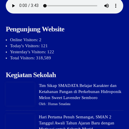
Pengunjung Website
Online Visitors:
2
Today's Visitors:
121
Yesterday's Visitors:
122
Total Visitors:
318,589
Kegiatan Sekolah
Tim Sikap SMADATA Belajar Karakter dan
Ketahanan Pangan di Perkebunan Hidroponik
Melon Sweet Lavender Semboro
Oleh : Humas Smadata
Hari Pertama Penuh Semangat, SMAN 2
Tanggul Awali Tahun Ajaran Baru dengan
Motivasi untuk Seluruh Murid