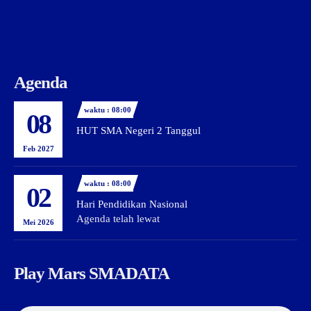
Agenda
waktu : 08:00
08
HUT SMA Negeri 2 Tanggul
Feb 2027
waktu : 08:00
02
Hari Pendidikan Nasional
Agenda telah lewat
Mei 2026
Play Mars SMADATA