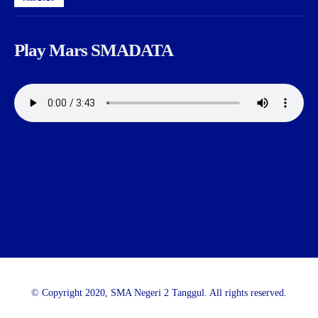
Play Mars SMADATA
© Copyright 2020, SMA Negeri 2 Tanggul. All rights reserved.