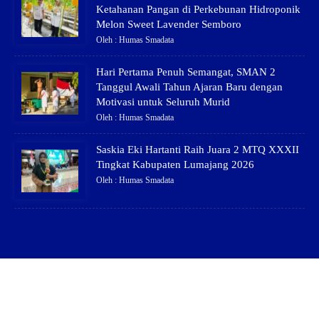
Ketahanan Pangan di Perkebunan Hidroponik
Melon Sweet Lavender Semboro
Oleh : Humas Smadata
Hari Pertama Penuh Semangat, SMAN 2
Tanggul Awali Tahun Ajaran Baru dengan
Motivasi untuk Seluruh Murid
Oleh : Humas Smadata
Saskia Eki Hartanti Raih Juara 2 MTQ XXXII
Tingkat Kabupaten Lumajang 2026
Oleh : Humas Smadata