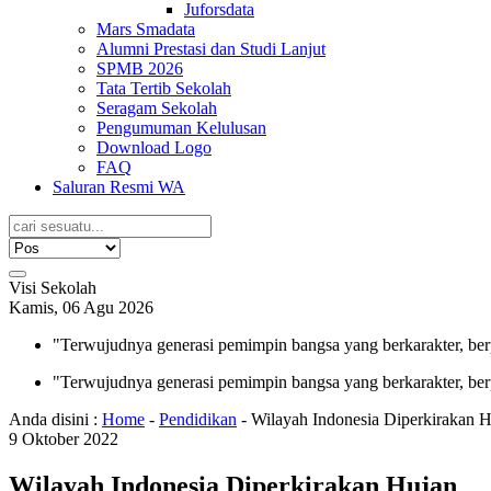
Juforsdata
Mars Smadata
Alumni Prestasi dan Studi Lanjut
SPMB 2026
Tata Tertib Sekolah
Seragam Sekolah
Pengumuman Kelulusan
Download Logo
FAQ
Saluran Resmi WA
Visi Sekolah
Kamis, 06 Agu 2026
"Terwujudnya generasi pemimpin bangsa yang berkarakter, ber
"Terwujudnya generasi pemimpin bangsa yang berkarakter, ber
Anda disini :
Home
-
Pendidikan
-
Wilayah Indonesia Diperkirakan 
9
Oktober
2022
Wilayah Indonesia Diperkirakan Hujan