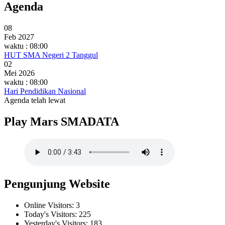
Agenda
08
Feb 2027
waktu : 08:00
HUT SMA Negeri 2 Tanggul
02
Mei 2026
waktu : 08:00
Hari Pendidikan Nasional
Agenda telah lewat
Play Mars SMADATA
Pengunjung Website
Online Visitors:
3
Today's Visitors:
225
Yesterday's Visitors:
183