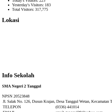
Today's Visitors:
225
Yesterday's Visitors:
183
Total Visitors:
317,775
Lokasi
Info Sekolah
SMA Negeri 2 Tanggul
NPSN
20523848
Jl. Salak No. 126, Dusun Krajan, Desa Tanggul Wetan, Kecamatan T
TELEPON
(0336) 441014