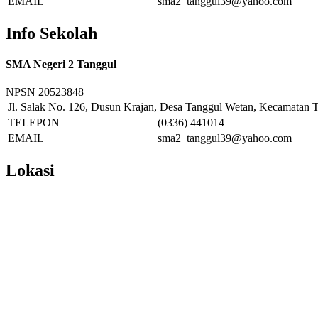
EMAIL
sma2_tanggul39@yahoo.com
Info Sekolah
SMA Negeri 2 Tanggul
NPSN
20523848
Jl. Salak No. 126, Dusun Krajan, Desa Tanggul Wetan, Kecamatan T
TELEPON
(0336) 441014
EMAIL
sma2_tanggul39@yahoo.com
Lokasi