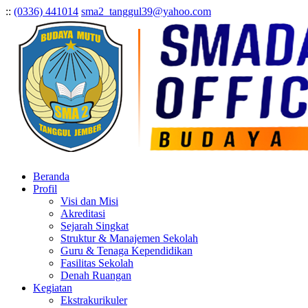
:
:
(0336) 441014
sma2_tanggul39@yahoo.com
Beranda
Profil
Visi dan Misi
Akreditasi
Sejarah Singkat
Struktur & Manajemen Sekolah
Guru & Tenaga Kependidikan
Fasilitas Sekolah
Denah Ruangan
Kegiatan
Ekstrakurikuler