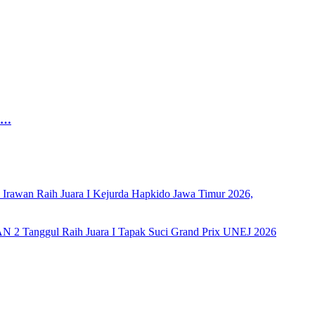
ys…
rawan Raih Juara I Kejurda Hapkido Jawa Timur 2026,
AN 2 Tanggul Raih Juara I Tapak Suci Grand Prix UNEJ 2026