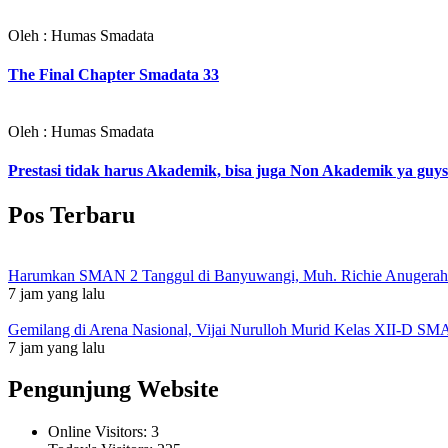
Oleh : Humas Smadata
The Final Chapter Smadata 33
Oleh : Humas Smadata
Prestasi tidak harus Akademik, bisa juga Non Akademik ya gu
Pos Terbaru
Harumkan SMAN 2 Tanggul di Banyuwangi, Muh. Richie Anugerah I
7 jam yang lalu
Gemilang di Arena Nasional, Vijai Nurulloh Murid Kelas XII-D SM
7 jam yang lalu
Pengunjung Website
Online Visitors:
3