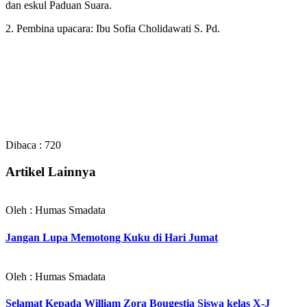
dan eskul Paduan Suara.
2. Pembina upacara: Ibu Sofia Cholidawati S. Pd.
Dibaca :
720
Artikel Lainnya
Oleh : Humas Smadata
Jangan Lupa Memotong Kuku di Hari Jumat
Oleh : Humas Smadata
Selamat Kepada William Zora Bougestia Siswa kelas X-J