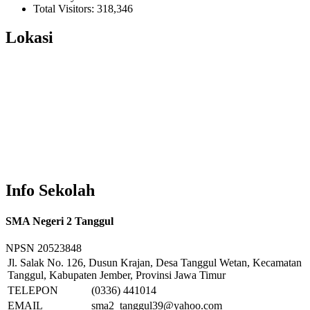
Total Visitors:
318,346
Lokasi
Info Sekolah
SMA Negeri 2 Tanggul
NPSN
20523848
Jl. Salak No. 126, Dusun Krajan, Desa Tanggul Wetan, Kecamatan
Tanggul, Kabupaten Jember, Provinsi Jawa Timur
TELEPON
(0336) 441014
EMAIL
sma2_tanggul39@yahoo.com