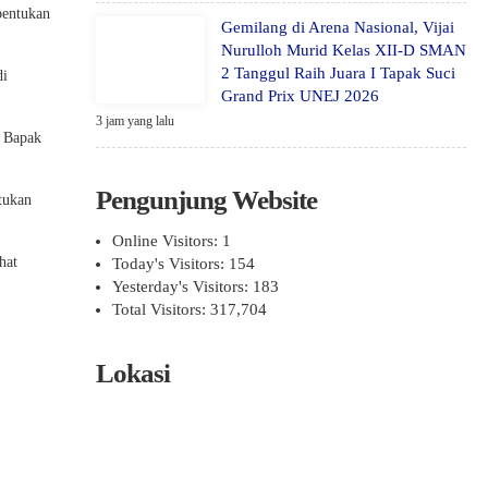
bentukan
Gemilang di Arena Nasional, Vijai
Nurulloh Murid Kelas XII-D SMAN
2 Tanggul Raih Juara I Tapak Suci
di
Grand Prix UNEJ 2026
3 jam yang lalu
r Bapak
Pengunjung Website
tukan
Online Visitors:
1
hat
Today's Visitors:
154
Yesterday's Visitors:
183
Total Visitors:
317,704
Lokasi