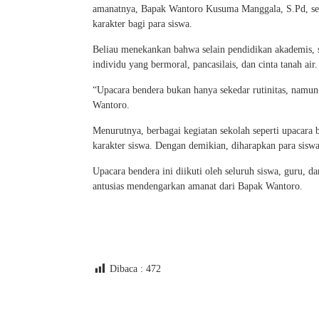
amanatnya, Bapak Wantoro Kusuma Manggala, S.Pd, se
karakter bagi para siswa.
Beliau menekankan bahwa selain pendidikan akademis, 
individu yang bermoral, pancasilais, dan cinta tanah air.
“Upacara bendera bukan hanya sekedar rutinitas, namu
Wantoro.
Menurutnya, berbagai kegiatan sekolah seperti upacara 
karakter siswa. Dengan demikian, diharapkan para sisw
Upacara bendera ini diikuti oleh seluruh siswa, guru, 
antusias mendengarkan amanat dari Bapak Wantoro.
Dibaca :
472