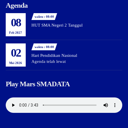
Agenda
waktu : 08:00
08
HUT SMA Negeri 2 Tanggul
Feb 2027
waktu : 08:00
02
Hari Pendidikan Nasional
Agenda telah lewat
Mei 2026
Play Mars SMADATA