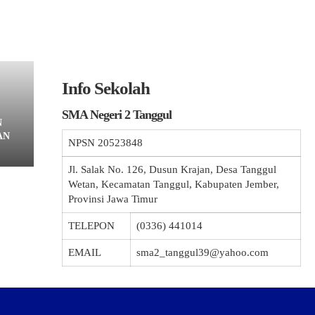
Info Sekolah
SMA Negeri 2 Tanggul
N
AN
NPSN
20523848
Jl. Salak No. 126, Dusun Krajan, Desa Tanggul
Wetan, Kecamatan Tanggul, Kabupaten Jember,
Provinsi Jawa Timur
TELEPON
(0336) 441014
EMAIL
sma2_tanggul39@yahoo.com