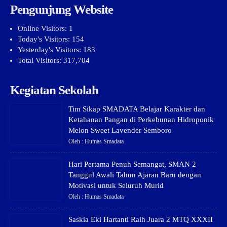
Pengunjung Website
Online Visitors:
1
Today's Visitors:
154
Yesterday's Visitors:
183
Total Visitors:
317,704
Kegiatan Sekolah
Tim Sikap SMADATA Belajar Karakter dan
Ketahanan Pangan di Perkebunan Hidroponik
Melon Sweet Lavender Semboro
Oleh : Humas Smadata
Hari Pertama Penuh Semangat, SMAN 2
Tanggul Awali Tahun Ajaran Baru dengan
Motivasi untuk Seluruh Murid
Oleh : Humas Smadata
Saskia Eki Hartanti Raih Juara 2 MTQ XXXII