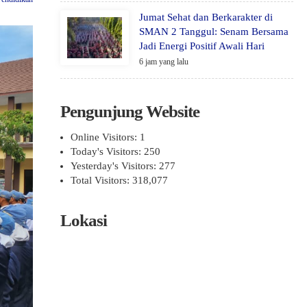
Jumat Sehat dan Berkarakter di
SMAN 2 Tanggul: Senam Bersama
Jadi Energi Positif Awali Hari
6 jam yang lalu
Pengunjung Website
Online Visitors:
1
Today's Visitors:
250
Yesterday's Visitors:
277
Total Visitors:
318,077
Lokasi