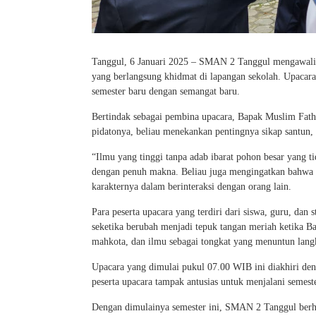
Tanggul, 6 Januari 2025 – SMAN 2 Tanggul mengawali 
yang berlangsung khidmat di lapangan sekolah. Upacar
semester baru dengan semangat baru.
Bertindak sebagai pembina upacara, Bapak Muslim Fa
pidatonya, beliau menekankan pentingnya sikap santun,
“Ilmu yang tinggi tanpa adab ibarat pohon besar yang 
dengan penuh makna. Beliau juga mengingatkan bahwa ke
karakternya dalam berinteraksi dengan orang lain.
Para peserta upacara yang terdiri dari siswa, guru, da
seketika berubah menjadi tepuk tangan meriah ketika B
mahkota, dan ilmu sebagai tongkat yang menuntun lang
Upacara yang dimulai pukul 07.00 WIB ini diakhiri d
peserta upacara tampak antusias untuk menjalani semest
Dengan dimulainya semester ini, SMAN 2 Tanggul berhar