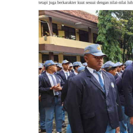
tetapi juga berkarakter kuat sesuai dengan nilai-nilai lu