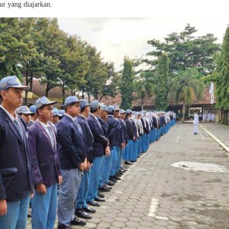
hur yang diajarkan.