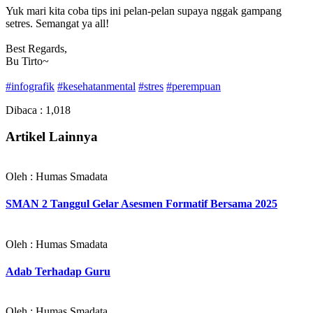
Yuk mari kita coba tips ini pelan-pelan supaya nggak gampang
setres. Semangat ya all!
Best Regards,
Bu Tirto~
#infografik
#kesehatanmental
#stres
#perempuan
Dibaca :
1,018
Artikel Lainnya
Oleh : Humas Smadata
SMAN 2 Tanggul Gelar Asesmen Formatif Bersama 2025
Oleh : Humas Smadata
Adab Terhadap Guru
Oleh : Humas Smadata