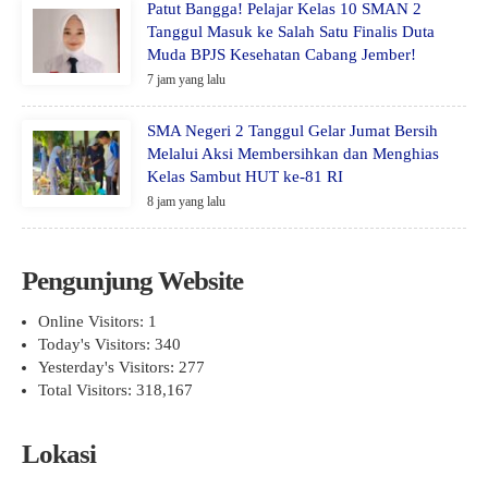
Patut Bangga! Pelajar Kelas 10 SMAN 2
Tanggul Masuk ke Salah Satu Finalis Duta
Muda BPJS Kesehatan Cabang Jember!
7 jam yang lalu
SMA Negeri 2 Tanggul Gelar Jumat Bersih
Melalui Aksi Membersihkan dan Menghias
Kelas Sambut HUT ke-81 RI
8 jam yang lalu
Pengunjung Website
Online Visitors:
1
Today's Visitors:
340
Yesterday's Visitors:
277
Total Visitors:
318,167
Lokasi