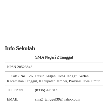
Info Sekolah
SMA Negeri 2 Tanggul
NPSN
20523848
Jl. Salak No. 126, Dusun Krajan, Desa Tanggul Wetan,
Kecamatan Tanggul, Kabupaten Jember, Provinsi Jawa Timur
TELEPON
(0336) 441014
EMAIL
sma2_tanggul39@yahoo.com