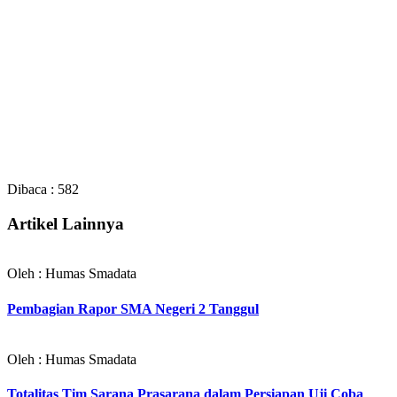
Dibaca :
582
Artikel Lainnya
Oleh : Humas Smadata
Pembagian Rapor SMA Negeri 2 Tanggul
Oleh : Humas Smadata
Totalitas Tim Sarana Prasarana dalam Persiapan Uji Coba