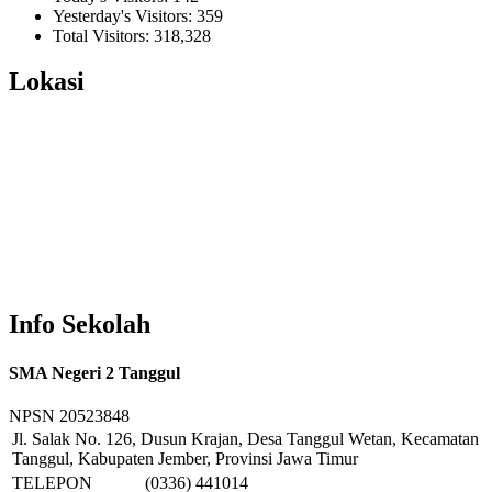
Yesterday's Visitors:
359
Total Visitors:
318,328
Lokasi
Info Sekolah
SMA Negeri 2 Tanggul
NPSN
20523848
Jl. Salak No. 126, Dusun Krajan, Desa Tanggul Wetan, Kecamatan
Tanggul, Kabupaten Jember, Provinsi Jawa Timur
TELEPON
(0336) 441014