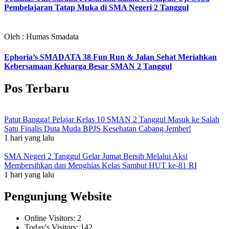
Pembelajaran Tatap Muka di SMA Negeri 2 Tanggul
Oleh : Humas Smadata
Ephoria’s SMADATA 38 Fun Run & Jalan Sehat Meriahkan
Kebersamaan Keluarga Besar SMAN 2 Tanggul
Pos Terbaru
Patut Bangga! Pelajar Kelas 10 SMAN 2 Tanggul Masuk ke Salah
Satu Finalis Duta Muda BPJS Kesehatan Cabang Jember!
1 hari yang lalu
SMA Negeri 2 Tanggul Gelar Jumat Bersih Melalui Aksi
Membersihkan dan Menghias Kelas Sambut HUT ke-81 RI
1 hari yang lalu
Pengunjung Website
Online Visitors:
2
Today's Visitors:
142