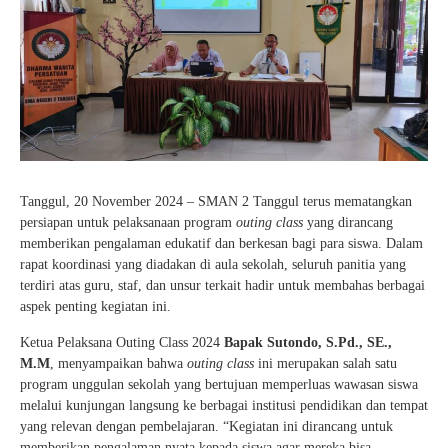
Tanggul, 20 November 2024 – SMAN 2 Tanggul terus mematangkan
persiapan untuk pelaksanaan program
outing class
yang dirancang
memberikan pengalaman edukatif dan berkesan bagi para siswa. Dalam
rapat koordinasi yang diadakan di aula sekolah, seluruh panitia yang
terdiri atas guru, staf, dan unsur terkait hadir untuk membahas berbagai
aspek penting kegiatan ini.
Ketua Pelaksana Outing Class 2024
Bapak Sutondo, S.Pd., SE.,
M.M
, menyampaikan bahwa
outing class
ini merupakan salah satu
program unggulan sekolah yang bertujuan memperluas wawasan siswa
melalui kunjungan langsung ke berbagai institusi pendidikan dan tempat
yang relevan dengan pembelajaran. “Kegiatan ini dirancang untuk
memberikan pengalaman nyata kepada siswa agar mereka bisa