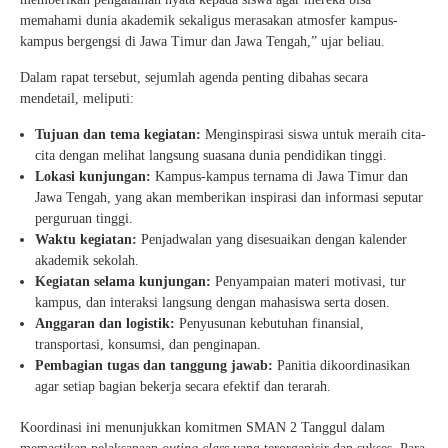
memahami dunia akademik sekaligus merasakan atmosfer kampus-
kampus bergengsi di Jawa Timur dan Jawa Tengah,” ujar beliau.
Dalam rapat tersebut, sejumlah agenda penting dibahas secara
mendetail, meliputi:
Tujuan dan tema kegiatan:
Menginspirasi siswa untuk meraih cita-
cita dengan melihat langsung suasana dunia pendidikan tinggi.
Lokasi kunjungan:
Kampus-kampus ternama di Jawa Timur dan
Jawa Tengah, yang akan memberikan inspirasi dan informasi seputar
perguruan tinggi.
Waktu kegiatan:
Penjadwalan yang disesuaikan dengan kalender
akademik sekolah.
Kegiatan selama kunjungan:
Penyampaian materi motivasi, tur
kampus, dan interaksi langsung dengan mahasiswa serta dosen.
Anggaran dan logistik:
Penyusunan kebutuhan finansial,
transportasi, konsumsi, dan penginapan.
Pembagian tugas dan tanggung jawab:
Panitia dikoordinasikan
agar setiap bagian bekerja secara efektif dan terarah.
Koordinasi ini menunjukkan komitmen SMAN 2 Tanggul dalam