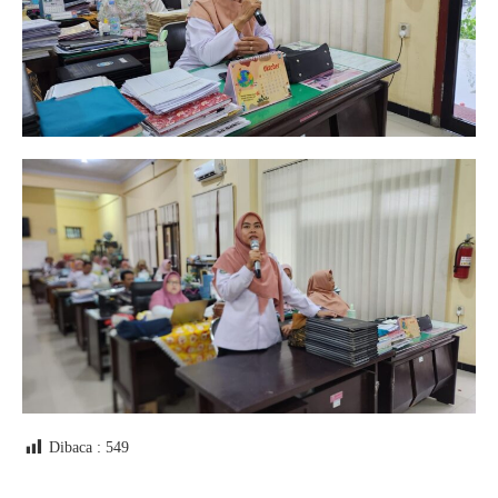
Dibaca :
549