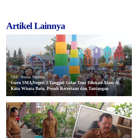
Artikel Lainnya
Oleh : Humas Smadata
Guru SMA Negeri 2 Tanggul Gelar Tour Edukasi Alam di
Kota Wisata Batu, Penuh Keceriaan dan Tantangan