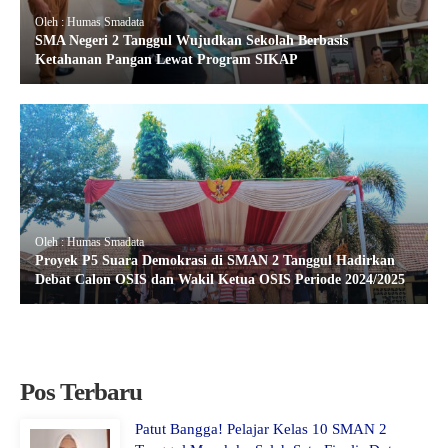
Oleh : Humas Smadata
SMA Negeri 2 Tanggul Wujudkan Sekolah Berbasis
Ketahanan Pangan Lewat Program SIKAP
Oleh : Humas Smadata
Proyek P5 Suara Demokrasi di SMAN 2 Tanggul Hadirkan
Debat Calon OSIS dan Wakil Ketua OSIS Periode 2024/2025
Pos Terbaru
Patut Bangga! Pelajar Kelas 10 SMAN 2