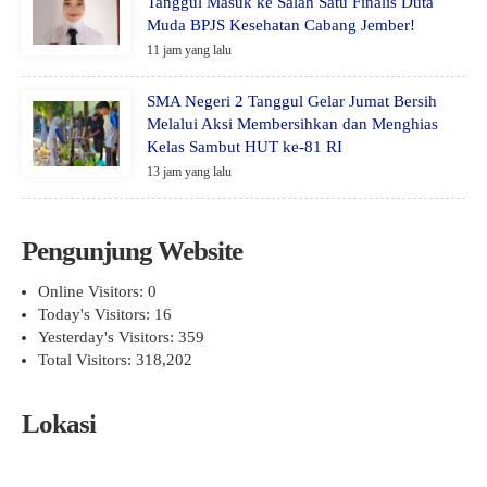
Tanggul Masuk ke Salah Satu Finalis Duta
Muda BPJS Kesehatan Cabang Jember!
11 jam yang lalu
SMA Negeri 2 Tanggul Gelar Jumat Bersih
Melalui Aksi Membersihkan dan Menghias
Kelas Sambut HUT ke-81 RI
13 jam yang lalu
Pengunjung Website
Online Visitors:
0
Today's Visitors:
16
Yesterday's Visitors:
359
Total Visitors:
318,202
Lokasi