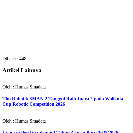
Dibaca :
448
Artikel Lainnya
Oleh : Humas Smadata
Tim Robotik SMAN 2 Tanggul Raih Juara 2 pada Walikota
Cup Robotic Competition 2026
Oleh : Humas Smadata
Upacara Perdana Sambut Tahun Ajaran Baru 2025/2026,