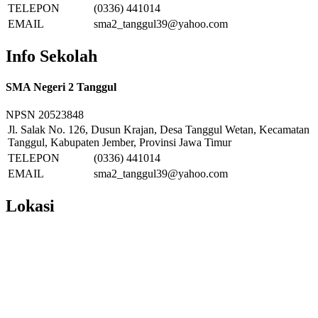
TELEPON
(0336) 441014
EMAIL
sma2_tanggul39@yahoo.com
Info Sekolah
SMA Negeri 2 Tanggul
NPSN
20523848
Jl. Salak No. 126, Dusun Krajan, Desa Tanggul Wetan, Kecamatan
Tanggul, Kabupaten Jember, Provinsi Jawa Timur
TELEPON
(0336) 441014
EMAIL
sma2_tanggul39@yahoo.com
Lokasi