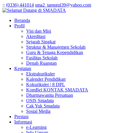
:
:
(0336) 441014
sma2_tanggul39@yahoo.com
Beranda
Profil
Visi dan Misi
Akreditasi
Sejarah Singkat
Struktur & Manajemen Sekolah
Guru & Tenaga Kependidikan
Fasilitas Sekolah
Denah Ruangan
Kegiatan
Ekstrakurikuler
Kalender Pendidikan
Kokurikuler | 8 DPL
KomBel KONTAK SMADATA
Dharmawanita Persatuan
OSIS Smadata
Cak Yuk Smadata
Sosial Media
Prestasi
Informasi
e-Learning
Info Umum