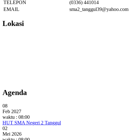
TELEPON
(0336) 441014
EMAIL
sma2_tanggul39@yahoo.com
Lokasi
Agenda
08
Feb 2027
waktu : 08:00
HUT SMA Negeri 2 Tanggul
02
Mei 2026
waktu : 08:00