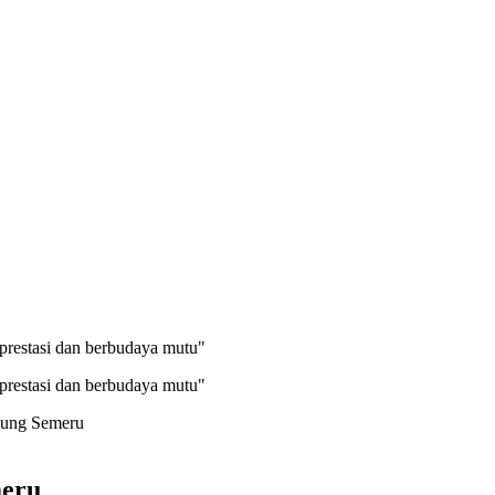
prestasi dan berbudaya mutu"
prestasi dan berbudaya mutu"
nung Semeru
meru