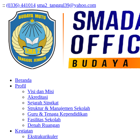
:
:
(0336) 441014
sma2_tanggul39@yahoo.com
Beranda
Profil
Visi dan Misi
Akreditasi
Sejarah Singkat
Struktur & Manajemen Sekolah
Guru & Tenaga Kependidikan
Fasilitas Sekolah
Denah Ruangan
Kegiatan
Ekstrakurikuler