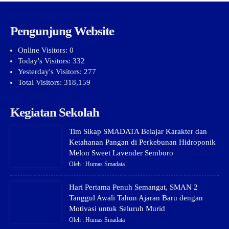
Pengunjung Website
Online Visitors:
0
Today's Visitors:
332
Yesterday's Visitors:
277
Total Visitors:
318,159
Kegiatan Sekolah
Tim Sikap SMADATA Belajar Karakter dan
Ketahanan Pangan di Perkebunan Hidroponik
Melon Sweet Lavender Semboro
Oleh : Humas Smadata
Hari Pertama Penuh Semangat, SMAN 2
Tanggul Awali Tahun Ajaran Baru dengan
Motivasi untuk Seluruh Murid
Oleh : Humas Smadata