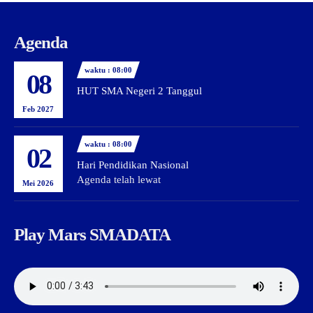
Agenda
waktu : 08:00
08
HUT SMA Negeri 2 Tanggul
Feb 2027
waktu : 08:00
02
Hari Pendidikan Nasional
Agenda telah lewat
Mei 2026
Play Mars SMADATA