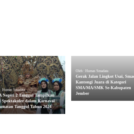
Oleh : Humas Smadata
Gerak Jalan Lingkot Usai, Sma
Kantongi Juara di Kategori
SMA/MA/SMK Se-Kabupaten
 : Humas Smadata
Jember
 Negeri 2 Tanggul Tampilkan
i Spektakuler dalam Karnaval
amatan Tanggul Tahun 2024