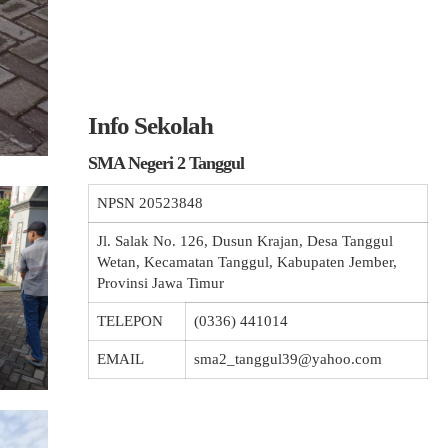
Info Sekolah
SMA Negeri 2 Tanggul
NPSN
20523848
Jl. Salak No. 126, Dusun Krajan, Desa Tanggul
Wetan, Kecamatan Tanggul, Kabupaten Jember,
Provinsi Jawa Timur
TELEPON
(0336) 441014
EMAIL
sma2_tanggul39@yahoo.com