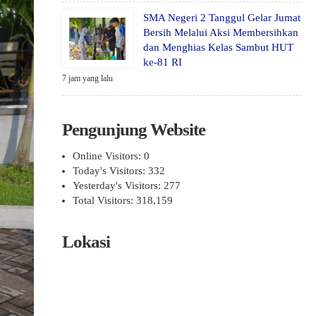
SMA Negeri 2 Tanggul Gelar Jumat
Bersih Melalui Aksi Membersihkan
dan Menghias Kelas Sambut HUT
ke-81 RI
7 jam yang lalu
Pengunjung Website
Online Visitors:
0
Today's Visitors:
332
Yesterday's Visitors:
277
Total Visitors:
318,159
Lokasi