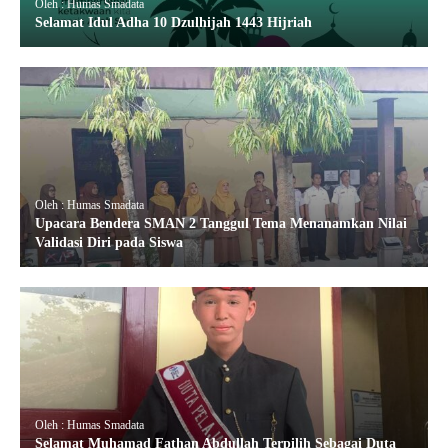
Oleh : Humas Smadata
Selamat Idul Adha 10 Dzulhijah 1443 Hijriah
Oleh : Humas Smadata
Upacara Bendera SMAN 2 Tanggul Tema Menanamkan Nilai
Validasi Diri pada Siswa
Oleh : Humas Smadata
Selamat Muhamad Fathan Abdullah Terpilih Sebagai Duta