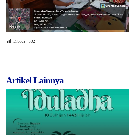
Dibaca :
502
Artikel Lainnya