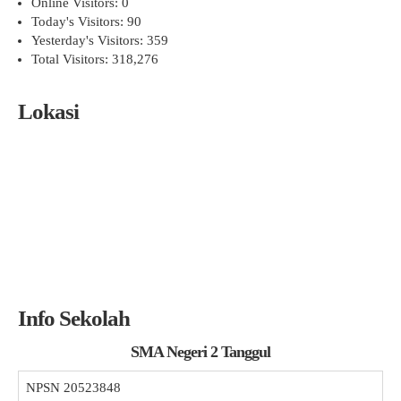
Online Visitors:
0
Today's Visitors:
90
Yesterday's Visitors:
359
Total Visitors:
318,276
Lokasi
Info Sekolah
SMA Negeri 2 Tanggul
NPSN
20523848