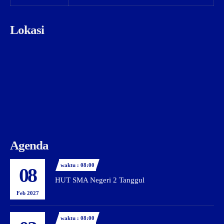
Lokasi
Agenda
waktu : 08:00
08
HUT SMA Negeri 2 Tanggul
Feb 2027
waktu : 08:00