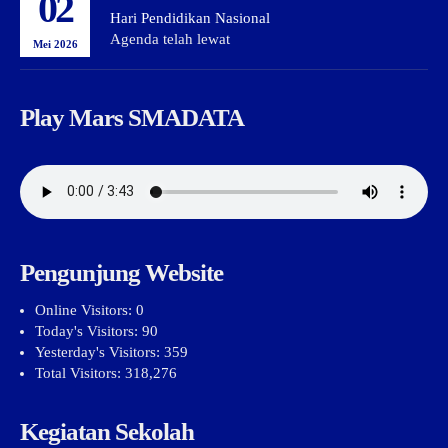
02
Hari Pendidikan Nasional
Agenda telah lewat
Mei 2026
Play Mars SMADATA
Pengunjung Website
Online Visitors:
0
Today's Visitors:
90
Yesterday's Visitors:
359
Total Visitors:
318,276
Kegiatan Sekolah