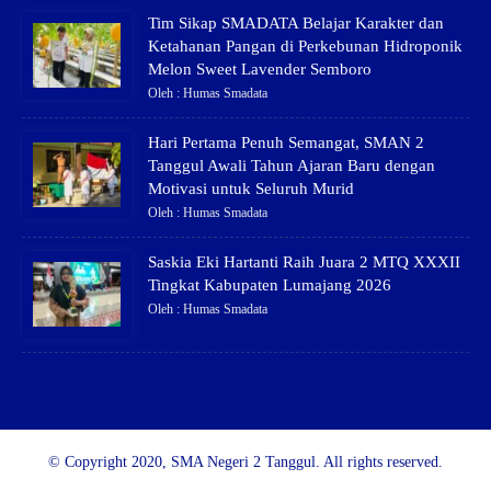
Tim Sikap SMADATA Belajar Karakter dan
Ketahanan Pangan di Perkebunan Hidroponik
Melon Sweet Lavender Semboro
Oleh : Humas Smadata
Hari Pertama Penuh Semangat, SMAN 2
Tanggul Awali Tahun Ajaran Baru dengan
Motivasi untuk Seluruh Murid
Oleh : Humas Smadata
Saskia Eki Hartanti Raih Juara 2 MTQ XXXII
Tingkat Kabupaten Lumajang 2026
Oleh : Humas Smadata
© Copyright 2020, SMA Negeri 2 Tanggul. All rights reserved.