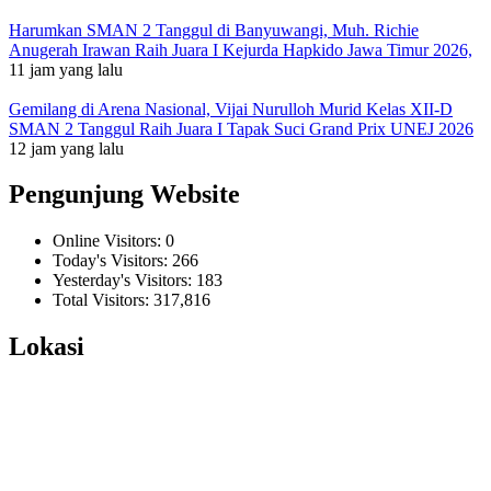
Harumkan SMAN 2 Tanggul di Banyuwangi, Muh. Richie
Anugerah Irawan Raih Juara I Kejurda Hapkido Jawa Timur 2026,
11 jam yang lalu
Gemilang di Arena Nasional, Vijai Nurulloh Murid Kelas XII-D
SMAN 2 Tanggul Raih Juara I Tapak Suci Grand Prix UNEJ 2026
12 jam yang lalu
Pengunjung Website
Online Visitors:
0
Today's Visitors:
266
Yesterday's Visitors:
183
Total Visitors:
317,816
Lokasi