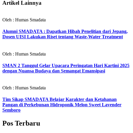
Artikel Lainnya
Oleh : Humas Smadata
Alumni SMADATA : Dapatkan Hibah Penelitian dari Jepang,
Dosen UISI Lakukan Riset tentang Waste-Water Treatment
Oleh : Humas Smadata
SMAN 2 Tanggul Gelar Upacara Peringatan Hari Kartini 2025
dengan Nuansa Budaya dan Semangat Emansipasi
Oleh : Humas Smadata
Tim Sikap SMADATA Belajar Karakter dan Ketahanan
Pangan di Perkebunan Hidroponik Melon Sweet Lavender
Semboro
Pos Terbaru