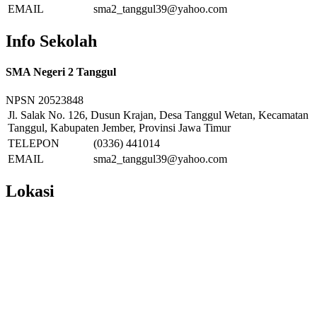
EMAIL
sma2_tanggul39@yahoo.com
Info Sekolah
SMA Negeri 2 Tanggul
NPSN
20523848
Jl. Salak No. 126, Dusun Krajan, Desa Tanggul Wetan, Kecamatan
Tanggul, Kabupaten Jember, Provinsi Jawa Timur
TELEPON
(0336) 441014
EMAIL
sma2_tanggul39@yahoo.com
Lokasi