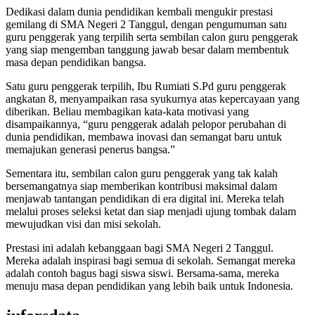
Dedikasi dalam dunia pendidikan kembali mengukir prestasi
gemilang di SMA Negeri 2 Tanggul, dengan pengumuman satu
guru penggerak yang terpilih serta sembilan calon guru penggerak
yang siap mengemban tanggung jawab besar dalam membentuk
masa depan pendidikan bangsa.
Satu guru penggerak terpilih, Ibu Rumiati S.Pd guru penggerak
angkatan 8, menyampaikan rasa syukurnya atas kepercayaan yang
diberikan. Beliau membagikan kata-kata motivasi yang
disampaikannya, “guru penggerak adalah pelopor perubahan di
dunia pendidikan, membawa inovasi dan semangat baru untuk
memajukan generasi penerus bangsa.”
Sementara itu, sembilan calon guru penggerak yang tak kalah
bersemangatnya siap memberikan kontribusi maksimal dalam
menjawab tantangan pendidikan di era digital ini. Mereka telah
melalui proses seleksi ketat dan siap menjadi ujung tombak dalam
mewujudkan visi dan misi sekolah.
Prestasi ini adalah kebanggaan bagi SMA Negeri 2 Tanggul.
Mereka adalah inspirasi bagi semua di sekolah. Semangat mereka
adalah contoh bagus bagi siswa siswi. Bersama-sama, mereka
menuju masa depan pendidikan yang lebih baik untuk Indonesia.