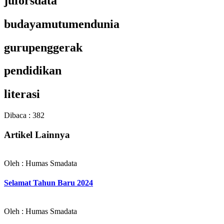
juforsdata
budayamutumendunia
gurupenggerak
pendidikan
literasi
Dibaca :
382
Artikel Lainnya
Oleh : Humas Smadata
Selamat Tahun Baru 2024
Oleh : Humas Smadata