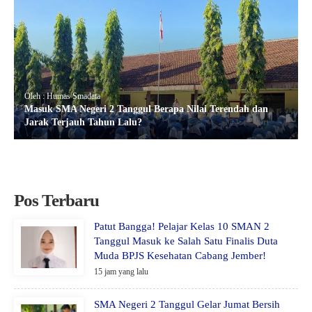
Oleh : Humas Smadata
Masuk SMA Negeri 2 Tanggul Berapa Nilai Terendah dan
Jarak Terjauh Tahun Lalu?
Pos Terbaru
Patut Bangga! Pelajar Kelas 10 SMAN 2
Tanggul Masuk ke Salah Satu Finalis Duta
Muda BPJS Kesehatan Cabang Jember!
15 jam yang lalu
SMA Negeri 2 Tanggul Gelar Jumat Bersih