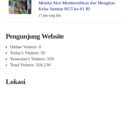
Melalui Aksi Membersihkan dan Menghias
Kelas Sambut HUT ke-81 RI
17 jam yang lalu
Pengunjung Website
Online Visitors:
0
Today's Visitors:
50
Yesterday's Visitors:
359
Total Visitors:
318,236
Lokasi