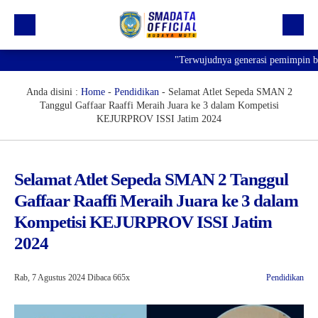
"Terwujudnya generasi pemimpin bangs
Beranda
Profil
Anda disini :
Home
-
Pendidikan
-
Selamat Atlet Sepeda SMAN 2
Tanggul Gaffaar Raaffi Meraih Juara ke 3 dalam Kompetisi
Kegiatan
KEJURPROV ISSI Jatim 2024
Prestasi
Informasi
Selamat Atlet Sepeda SMAN 2 Tanggul
Gaffaar Raaffi Meraih Juara ke 3 dalam
Saluran Resmi WA
Kompetisi KEJURPROV ISSI Jatim
2024
Rab, 7 Agustus 2024
Dibaca 665x
Pendidikan