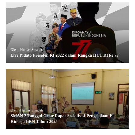
Oleh : Humas Smadata
Live Pidato Presiden RI 2022 dalam Rangka HUT RI ke 77
Oleh : Humas Smadata
SMAN 2 Tanggul Gelar Rapat Sosialisasi Pengelolaan E-
Kinerja BKN Tahun 2025