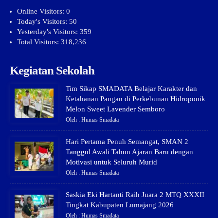
Online Visitors:
0
Today's Visitors:
50
Yesterday's Visitors:
359
Total Visitors:
318,236
Kegiatan Sekolah
Tim Sikap SMADATA Belajar Karakter dan
Ketahanan Pangan di Perkebunan Hidroponik
Melon Sweet Lavender Semboro
Oleh : Humas Smadata
Hari Pertama Penuh Semangat, SMAN 2
Tanggul Awali Tahun Ajaran Baru dengan
Motivasi untuk Seluruh Murid
Oleh : Humas Smadata
Saskia Eki Hartanti Raih Juara 2 MTQ XXXII
Tingkat Kabupaten Lumajang 2026
Oleh : Humas Smadata