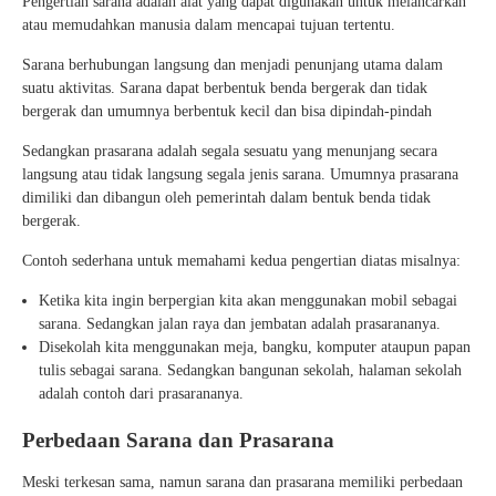
Pengertian sarana adalah alat yang dapat digunakan untuk melancarkan
atau memudahkan manusia dalam mencapai tujuan tertentu.
Sarana berhubungan langsung dan menjadi penunjang utama dalam
suatu aktivitas. Sarana dapat berbentuk benda bergerak dan tidak
bergerak dan umumnya berbentuk kecil dan bisa dipindah-pindah
Sedangkan prasarana adalah segala sesuatu yang menunjang secara
langsung atau tidak langsung segala jenis sarana. Umumnya prasarana
dimiliki dan dibangun oleh pemerintah dalam bentuk benda tidak
bergerak.
Contoh sederhana untuk memahami kedua pengertian diatas misalnya:
Ketika kita ingin berpergian kita akan menggunakan mobil sebagai
sarana. Sedangkan jalan raya dan jembatan adalah prasarananya.
Disekolah kita menggunakan meja, bangku, komputer ataupun papan
tulis sebagai sarana. Sedangkan bangunan sekolah, halaman sekolah
adalah contoh dari prasarananya.
Perbedaan Sarana dan Prasarana
Meski terkesan sama, namun sarana dan prasarana memiliki perbedaan