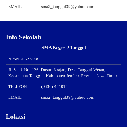
EMAIL
sma2_tanggul39@yahoo.com
Info Sekolah
SMA Negeri 2 Tanggul
NPSN
20523848
Jl. Salak No. 126, Dusun Krajan, Desa Tanggul Wetan,
Kecamatan Tanggul, Kabupaten Jember, Provinsi Jawa Timur
TELEPON
(0336) 441014
EMAIL
sma2_tanggul39@yahoo.com
Lokasi