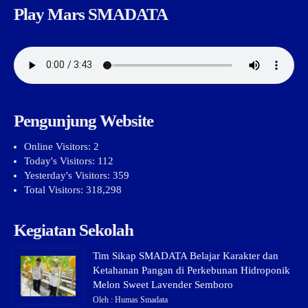
Play Mars SMADATA
Pengunjung Website
Online Visitors:
2
Today's Visitors:
112
Yesterday's Visitors:
359
Total Visitors:
318,298
Kegiatan Sekolah
Tim Sikap SMADATA Belajar Karakter dan
Ketahanan Pangan di Perkebunan Hidroponik
Melon Sweet Lavender Semboro
Oleh : Humas Smadata