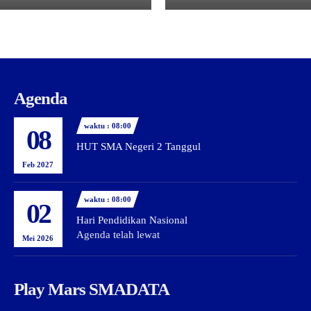
Agenda
waktu : 08:00
08
HUT SMA Negeri 2 Tanggul
Feb 2027
waktu : 08:00
02
Hari Pendidikan Nasional
Agenda telah lewat
Mei 2026
Play Mars SMADATA