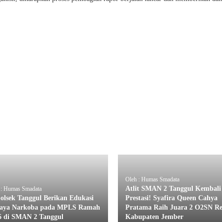
Oleh : Humas Smadata
Atlit SMAN 2 Tanggul Kembali
 : Humas Smadata
olsek Tanggul Berikan Edukasi
Prestasi! Syafira Queen Cahya
aya Narkoba pada MPLS Ramah
Pratama Raih Juara 2 O2SN R
6 di SMAN 2 Tanggul
Kabupaten Jember