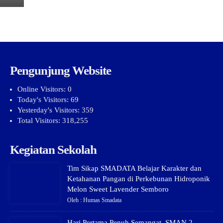
Pengunjung Website
Online Visitors:
0
Today's Visitors:
69
Yesterday's Visitors:
359
Total Visitors:
318,255
Kegiatan Sekolah
Tim Sikap SMADATA Belajar Karakter dan
Ketahanan Pangan di Perkebunan Hidroponik
Melon Sweet Lavender Semboro
Oleh : Humas Smadata
Hari Pertama Penuh Semangat, SMAN 2