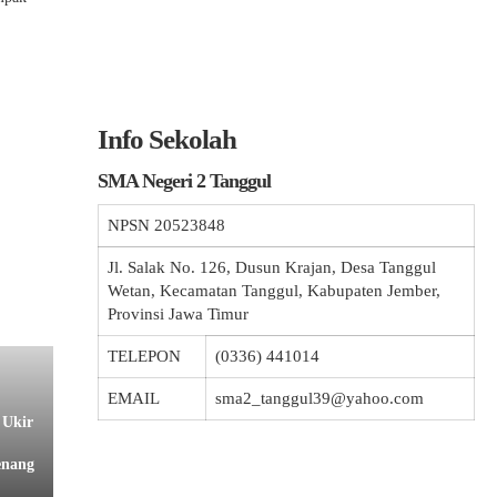
Info Sekolah
SMA Negeri 2 Tanggul
NPSN
20523848
Jl. Salak No. 126, Dusun Krajan, Desa Tanggul
Wetan, Kecamatan Tanggul, Kabupaten Jember,
Provinsi Jawa Timur
TELEPON
(0336) 441014
EMAIL
sma2_tanggul39@yahoo.com
 Ukir
enang