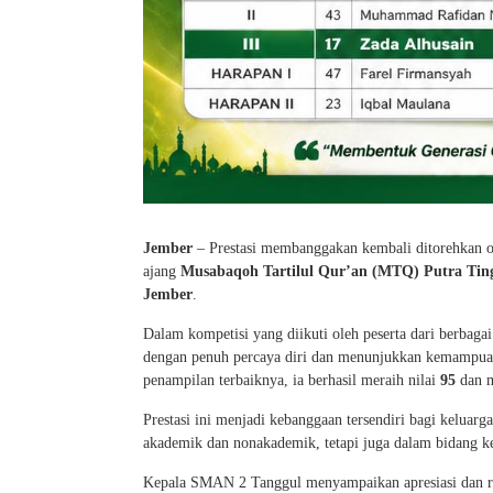
Jember
– Prestasi membanggakan kembali ditorehkan o
ajang
Musabaqoh Tartilul Qur’an (MTQ) Putra Ti
Jember
.
Dalam kompetisi yang diikuti oleh peserta dari berbag
dengan penuh percaya diri dan menunjukkan kemampuan m
penampilan terbaiknya, ia berhasil meraih nilai
95
dan m
Prestasi ini menjadi kebanggaan tersendiri bagi keluarg
akademik dan nonakademik, tetapi juga dalam bidang 
Kepala SMAN 2 Tanggul menyampaikan apresiasi dan rasa