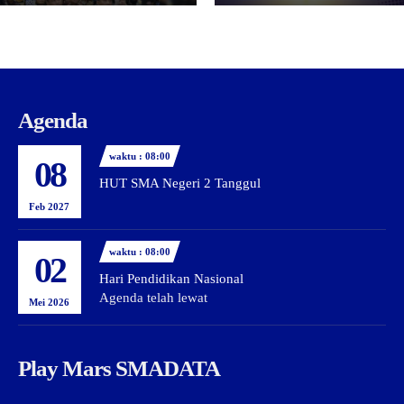
Agenda
waktu : 08:00
08
HUT SMA Negeri 2 Tanggul
Feb 2027
waktu : 08:00
02
Hari Pendidikan Nasional
Agenda telah lewat
Mei 2026
Play Mars SMADATA