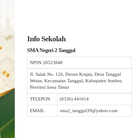
Info Sekolah
SMA Negeri 2 Tanggul
NPSN
20523848
Jl. Salak No. 126, Dusun Krajan, Desa Tanggul
Wetan, Kecamatan Tanggul, Kabupaten Jember,
Provinsi Jawa Timur
TELEPON
(0336) 441014
EMAIL
sma2_tanggul39@yahoo.com