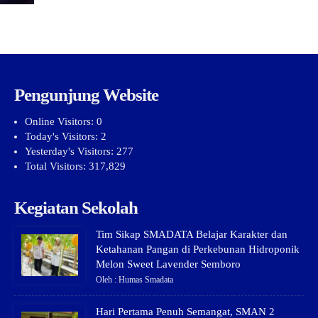
Pengunjung Website
Online Visitors:
0
Today's Visitors:
2
Yesterday's Visitors:
277
Total Visitors:
317,829
Kegiatan Sekolah
Tim Sikap SMADATA Belajar Karakter dan
Ketahanan Pangan di Perkebunan Hidroponik
Melon Sweet Lavender Semboro
Oleh : Humas Smadata
Hari Pertama Penuh Semangat, SMAN 2